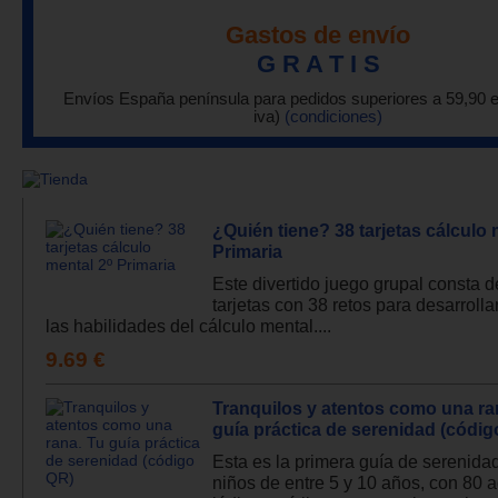
Gastos de envío
G R A T I S
Envíos España península para pedidos superiores a 59,90 
iva)
(condiciones)
¿Quién tiene? 38 tarjetas cálculo 
Primaria
Este divertido juego grupal consta d
tarjetas con 38 retos para desarrollar
las habilidades del cálculo mental....
9.69 €
Tranquilos y atentos como una ra
guía práctica de serenidad (códi
Esta es la primera guía de serenida
niños de entre 5 y 10 años, con 80 a