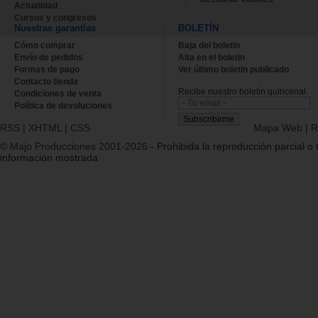
Actualidad
Cursos y congresos
Nuestras garantías
BOLETÍN
Cómo comprar
Baja del boletin
Envío de pedidos
Alta en el boletin
Formas de pago
Ver último boletin publicado
Contacto tienda
Recibe nuestro boletín quincenal.
Condiciones de venta
Política de devoluciones
RSS
|
XHTML
|
CSS
Mapa Web
|
R
© Majo Producciones 2001-2026
- Prohibida la reproducción parcial o t
información mostrada