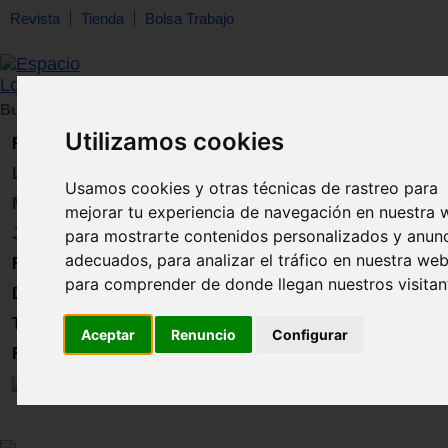
Revista
Tienda
Bolsa Trabajo
Buscar:
en:
Utilizamos cookies
Revista
Libros
Usamos cookies y otras técnicas de rastreo para
Material
mejorar tu experiencia de navegación en nuestra 
Juguetes
para mostrarte contenidos personalizados y anun
adecuados, para analizar el tráfico en nuestra web
Formación
para comprender de donde llegan nuestros visitan
Directorio
Trabajo
Aceptar
Renuncio
Configurar
Registro