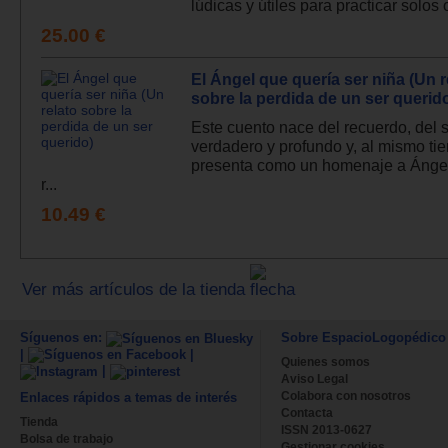
lúdicas y útiles para practicar solos o
25.00 €
El Ángel que quería ser niña (Un r
sobre la perdida de un ser querid
Este cuento nace del recuerdo, del s
verdadero y profundo y, al mismo ti
presenta como un homenaje a Ángel
r...
10.49 €
Ver más artículos de la tienda
Síguenos en:
Sobre EspacioLogopédico
|
|
Quienes somos
|
Aviso Legal
Colabora con nosotros
Enlaces rápidos a temas de interés
Contacta
Tienda
ISSN 2013-0627
Bolsa de trabajo
Gestionar cookies