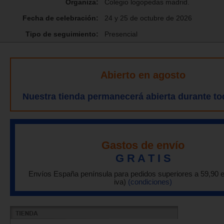
Organiza:
Colegio logopedas madrid.
Fecha de celebración:
24 y 25 de octubre de 2026
Tipo de seguimiento:
Presencial
Abierto en agosto
Nuestra tienda permanecerá abierta durante to
Gastos de envío
G R A T I S
Envíos España península para pedidos superiores a 59,90 
iva)
(condiciones)