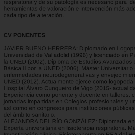
respiratoria y de su patología es necesario para iden
herramientas de valoración e intervención más a
cada tipo de alteración.
CV PONENTES
JAVIER BUENO HERRERA: Diplomado en Logoped
Universidad de Valladolid (1996) y licenciado en P
la UNED (2002). Diploma de Estudios Avanzados 
Básica II por la UNED (2006). Máster Universitario
enfermedades neurodegenerativas y envejecimient
UNED (2012). Actualmente ejerce como logopeda 
Hospital Álvaro Cunqueiro de Vigo (2015- actualida
Experiencia como ponente y docente en talleres, c
jornadas impartidas en Colegios profesionales y u
así como en congresos para instituciones públicas
del ámbito sanitario.
ALEJANDRA DEL RÍO GONZÁLEZ: Diplomada en fi
Experta universitaria en fisioterapia respiratoria. M
Investigación clínica. Fisioterapeuta en REA del Ho