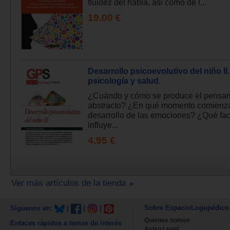
fluidez del habla, así como de l...
19.00 €
Desarrollo psicoevolutivo del niño II
psicología y salud.
¿Cuándo y cómo se produce el pensa
abstracto? ¿En qué momento comienza
desarrollo de las emociones? ¿Qué fac
influye...
4.95 €
Ver más artículos de la tienda
Sobre EspacioLogopédico
Síguenos en:
|
|
|
Quienes somos
Enlaces rápidos a temas de interés
Aviso Legal