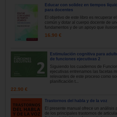
Educar con solidez en tiempos líqui
para docentes
El objetivo de este libro es recuperar e
común y dotar al cuerpo docente de u
fundamentos y de un apoyo que ilusion
16.90 €
Estimulación cognitiva para adulto
de funciones ejecutivas 2
Siguiendo los cuadernos de Funcio
ejecutivas entrenamos las facetas 
relevantes de este proceso como son
planificación t...
22.90 €
Trastornos del habla y de la voz
El presente manual ofrece un análisis 
de los principales trastornos de articul