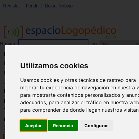
Revista
Tienda
Bolsa Trabajo
Buscar:
en:
Revista
Libros
Utilizamos cookies
Material
Usamos cookies y otras técnicas de rastreo para
Juguetes
mejorar tu experiencia de navegación en nuestra 
Formación
para mostrarte contenidos personalizados y anun
Directorio
adecuados, para analizar el tráfico en nuestra web
para comprender de donde llegan nuestros visitan
Trabajo
Registro
Aceptar
Renuncio
Configurar