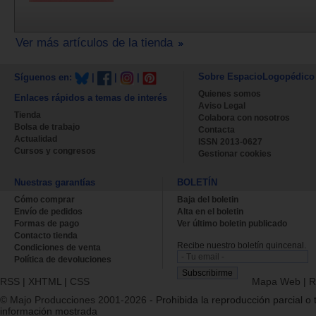
Ver más artículos de la tienda
Sobre EspacioLogopédico
Síguenos en:
|
|
|
Quienes somos
Enlaces rápidos a temas de interés
Aviso Legal
Tienda
Colabora con nosotros
Bolsa de trabajo
Contacta
Actualidad
ISSN 2013-0627
Cursos y congresos
Gestionar cookies
Nuestras garantías
BOLETÍN
Cómo comprar
Baja del boletin
Envío de pedidos
Alta en el boletin
Formas de pago
Ver último boletin publicado
Contacto tienda
Recibe nuestro boletín quincenal.
Condiciones de venta
Política de devoluciones
RSS
|
XHTML
|
CSS
Mapa Web
|
R
© Majo Producciones 2001-2026
- Prohibida la reproducción parcial o t
información mostrada