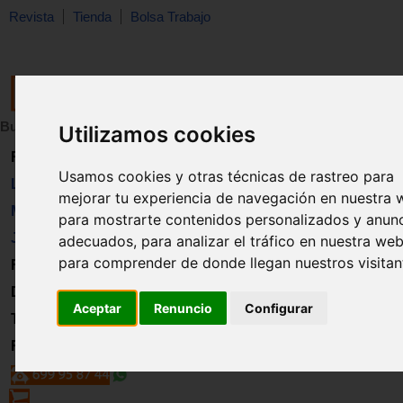
Revista
Tienda
Bolsa Trabajo
Buscar:
en:
Utilizamos cookies
Revista
Usamos cookies y otras técnicas de rastreo para
Libros
mejorar tu experiencia de navegación en nuestra 
Material
para mostrarte contenidos personalizados y anun
Juguetes
adecuados, para analizar el tráfico en nuestra web
para comprender de donde llegan nuestros visitan
Formación
Directorio
Aceptar
Renuncio
Configurar
Trabajo
Registro