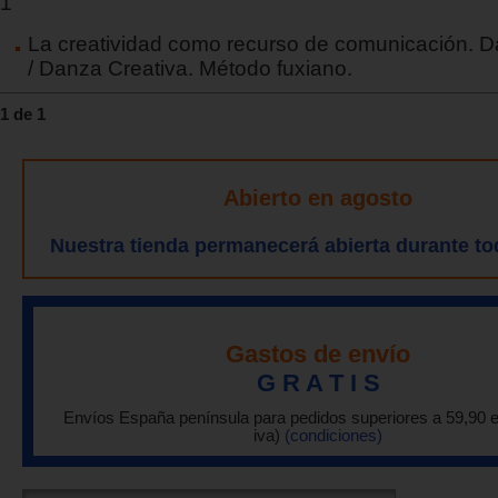
1
La creatividad como recurso de comunicación. D
/ Danza Creativa. Método fuxiano.
1 de 1
Abierto en agosto
Nuestra tienda permanecerá abierta durante to
Gastos de envío
G R A T I S
Envíos España península para pedidos superiores a 59,90 
iva)
(condiciones)