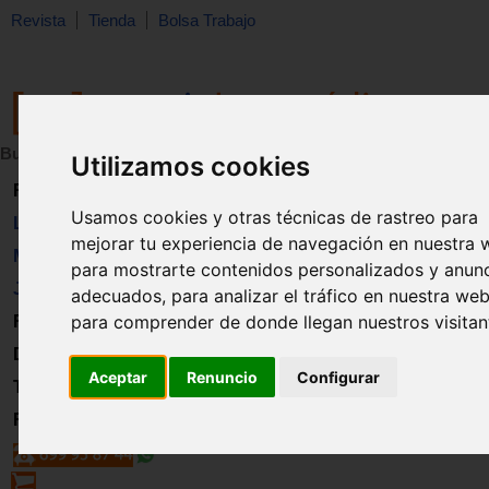
Revista
Tienda
Bolsa Trabajo
Buscar:
en:
Utilizamos cookies
Revista
Usamos cookies y otras técnicas de rastreo para
Libros
mejorar tu experiencia de navegación en nuestra 
Material
para mostrarte contenidos personalizados y anun
Juguetes
adecuados, para analizar el tráfico en nuestra web
para comprender de donde llegan nuestros visitan
Formación
Directorio
Aceptar
Renuncio
Configurar
Trabajo
Registro