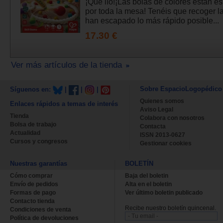
¡Qué lío!¡Las bolas de colores están e
por toda la mesa! Tenéis que recoger l
han escapado lo más rápido posible...
17.30 €
Ver más artículos de la tienda
Sobre EspacioLogopédico
Síguenos en:
|
|
|
Quienes somos
Enlaces rápidos a temas de interés
Aviso Legal
Tienda
Colabora con nosotros
Bolsa de trabajo
Contacta
Actualidad
ISSN 2013-0627
Cursos y congresos
Gestionar cookies
Nuestras garantías
BOLETÍN
Cómo comprar
Baja del boletin
Envío de pedidos
Alta en el boletin
Formas de pago
Ver último boletin publicado
Contacto tienda
Recibe nuestro boletín quincenal.
Condiciones de venta
Política de devoluciones