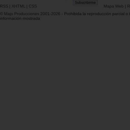
RSS
|
XHTML
|
CSS
Mapa Web
|
R
© Majo Producciones 2001-2026
- Prohibida la reproducción parcial o t
información mostrada