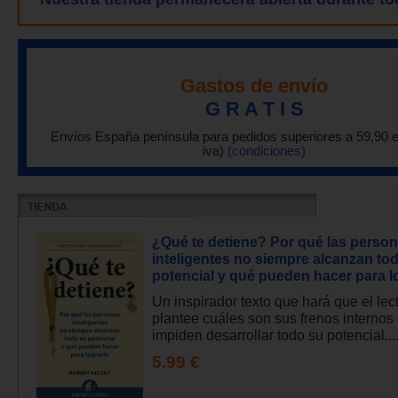
Gastos de envío
G R A T I S
Envíos España península para pedidos superiores a 59,90 
iva)
(condiciones)
¿Qué te detiene? Por qué las perso
inteligentes no siempre alcanzan to
potencial y qué pueden hacer para l
Un inspirador texto que hará que el lec
plantee cuáles son sus frenos internos
impiden desarrollar todo su potencial...
5.99 €