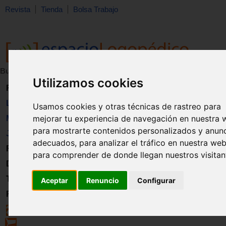
Revista
Tienda
Bolsa Trabajo
Buscar:
en:
Utilizamos cookies
Revista
Libros
Usamos cookies y otras técnicas de rastreo para
mejorar tu experiencia de navegación en nuestra 
Material
para mostrarte contenidos personalizados y anun
Juguetes
adecuados, para analizar el tráfico en nuestra web
Formación
para comprender de donde llegan nuestros visitan
Directorio
Trabajo
Aceptar
Renuncio
Configurar
Registro