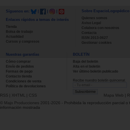
Sobre EspacioLogopédico
Síguenos en:
|
|
|
Quienes somos
Enlaces rápidos a temas de interés
Aviso Legal
Tienda
Colabora con nosotros
Bolsa de trabajo
Contacta
Actualidad
ISSN 2013-0627
Cursos y congresos
Gestionar cookies
Nuestras garantías
BOLETÍN
Cómo comprar
Baja del boletin
Envío de pedidos
Alta en el boletin
Formas de pago
Ver último boletin publicado
Contacto tienda
Recibe nuestro boletín quincenal.
Condiciones de venta
Política de devoluciones
RSS
|
XHTML
|
CSS
Mapa Web
|
R
© Majo Producciones 2001-2026
- Prohibida la reproducción parcial o t
información mostrada