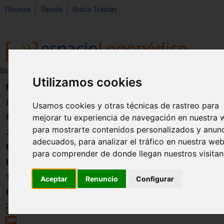
Revista
Tienda
Bolsa Trabajo
Buscar:
en:
Utilizamos cookies
Revista
Libros
Usamos cookies y otras técnicas de rastreo para
mejorar tu experiencia de navegación en nuestra 
Material
para mostrarte contenidos personalizados y anun
Juguetes
adecuados, para analizar el tráfico en nuestra web
Formación
para comprender de donde llegan nuestros visitan
Directorio
Trabajo
Aceptar
Renuncio
Configurar
Registro