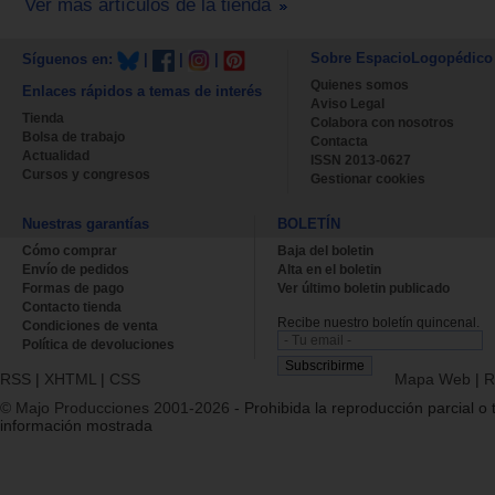
Ver más artículos de la tienda
Sobre EspacioLogopédico
Síguenos en:
|
|
|
Quienes somos
Enlaces rápidos a temas de interés
Aviso Legal
Tienda
Colabora con nosotros
Bolsa de trabajo
Contacta
Actualidad
ISSN 2013-0627
Cursos y congresos
Gestionar cookies
Nuestras garantías
BOLETÍN
Cómo comprar
Baja del boletin
Envío de pedidos
Alta en el boletin
Formas de pago
Ver último boletin publicado
Contacto tienda
Recibe nuestro boletín quincenal.
Condiciones de venta
Política de devoluciones
RSS
|
XHTML
|
CSS
Mapa Web
|
R
© Majo Producciones 2001-2026
- Prohibida la reproducción parcial o t
información mostrada