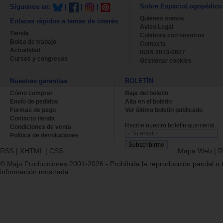
Sobre EspacioLogopédico
Síguenos en:
|
|
|
Quienes somos
Enlaces rápidos a temas de interés
Aviso Legal
Tienda
Colabora con nosotros
Bolsa de trabajo
Contacta
Actualidad
ISSN 2013-0627
Cursos y congresos
Gestionar cookies
Nuestras garantías
BOLETÍN
Cómo comprar
Baja del boletin
Envío de pedidos
Alta en el boletin
Formas de pago
Ver último boletin publicado
Contacto tienda
Recibe nuestro boletín quincenal.
Condiciones de venta
Política de devoluciones
RSS
|
XHTML
|
CSS
Mapa Web
|
R
© Majo Producciones 2001-2026
- Prohibida la reproducción parcial o t
información mostrada