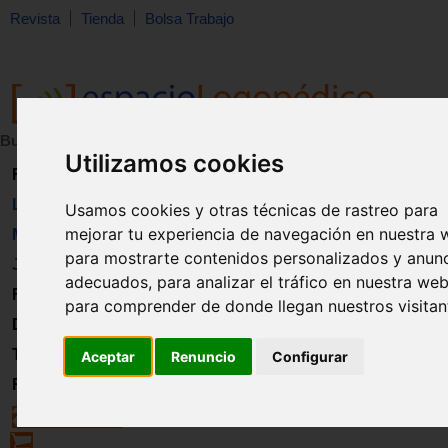
Revista
Tienda
Bolsa Trabajo
Buscar:
en:
Utilizamos cookies
Revista
Libros
Usamos cookies y otras técnicas de rastreo para
mejorar tu experiencia de navegación en nuestra 
Material
para mostrarte contenidos personalizados y anun
Juguetes
adecuados, para analizar el tráfico en nuestra web
Formación
para comprender de donde llegan nuestros visitan
Directorio
Trabajo
Aceptar
Renuncio
Configurar
Registro