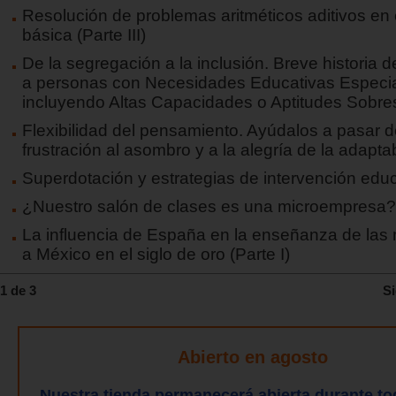
Resolución de problemas aritméticos aditivos en
básica (Parte III)
De la segregación a la inclusión. Breve historia d
a personas con Necesidades Educativas Especi
incluyendo Altas Capacidades o Aptitudes Sobres
Flexibilidad del pensamiento. Ayúdalos a pasar d
frustración al asombro y a la alegría de la adapta
Superdotación y estrategias de intervención educ
¿Nuestro salón de clases es una microempresa?
La influencia de España en la enseñanza de las
a México en el siglo de oro (Parte I)
1 de 3
Si
Abierto en agosto
Nuestra tienda permanecerá abierta durante to