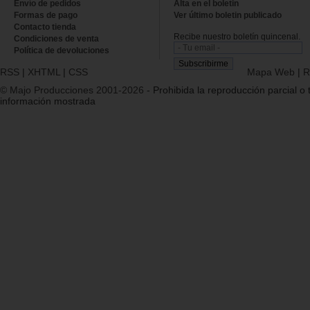
Envío de pedidos
Alta en el boletin
Formas de pago
Ver último boletin publicado
Contacto tienda
Recibe nuestro boletín quincenal.
Condiciones de venta
Política de devoluciones
RSS
|
XHTML
|
CSS
Mapa Web
|
R
© Majo Producciones 2001-2026
- Prohibida la reproducción parcial o t
información mostrada