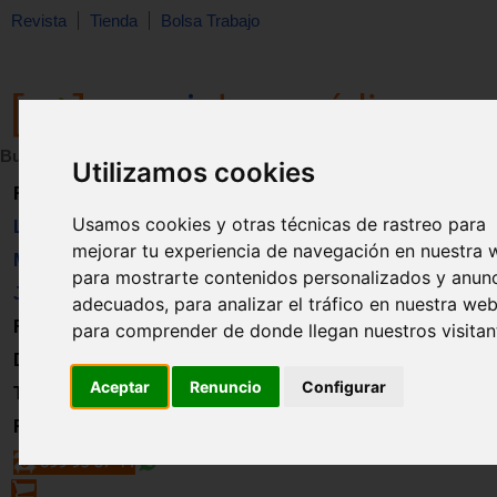
Revista
Tienda
Bolsa Trabajo
Buscar:
en:
Utilizamos cookies
Revista
Usamos cookies y otras técnicas de rastreo para
Libros
mejorar tu experiencia de navegación en nuestra 
Material
para mostrarte contenidos personalizados y anun
Juguetes
adecuados, para analizar el tráfico en nuestra web
Formación
para comprender de donde llegan nuestros visitan
Directorio
Aceptar
Renuncio
Configurar
Trabajo
Registro