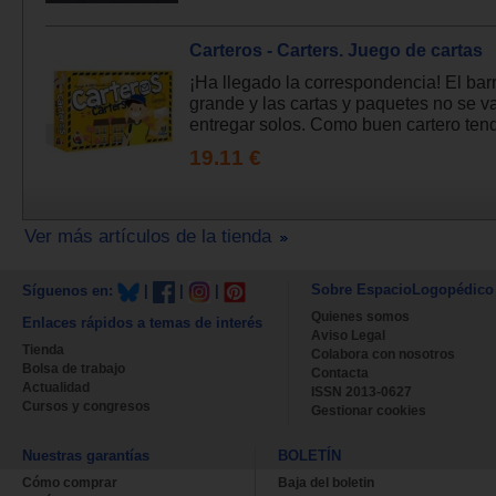
Carteros - Carters. Juego de cartas
¡Ha llegado la correspondencia! El bar
grande y las cartas y paquetes no se v
entregar solos. Como buen cartero tend
19.11 €
Ver más artículos de la tienda
Sobre EspacioLogopédico
Síguenos en:
|
|
|
Quienes somos
Enlaces rápidos a temas de interés
Aviso Legal
Tienda
Colabora con nosotros
Bolsa de trabajo
Contacta
Actualidad
ISSN 2013-0627
Cursos y congresos
Gestionar cookies
Nuestras garantías
BOLETÍN
Cómo comprar
Baja del boletin