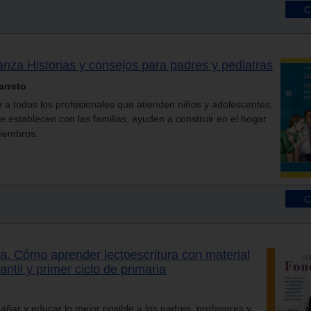
ianza Historias y consejos para padres y pediatras
arreto
ón a todos los profesionales que atienden niños y adolescentes,
e establecen con las familias, ayuden a construir en el hogar
miembros.
a. Cómo aprender lectoescritura con material
antil y primer ciclo de primaria
añar y educar lo mejor posible a los padres, profesores y