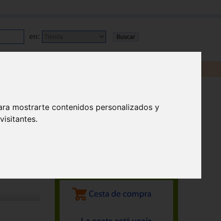
en:
ara mostrarte contenidos personalizados y
isitantes.