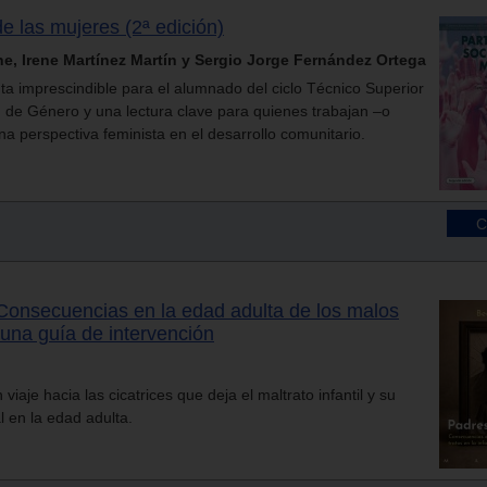
de las mujeres (2ª edición)
ene, Irene Martínez Martín y Sergio Jorge Fernández Ortega
ta imprescindible para el alumnado del ciclo Técnico Superior
 de Género y una lectura clave para quienes trabajan –o
a perspectiva feminista en el desarrollo comunitario.
Consecuencias en la edad adulta de los malos
. una guía de intervención
iaje hacia las cicatrices que deja el maltrato infantil y su
l en la edad adulta.