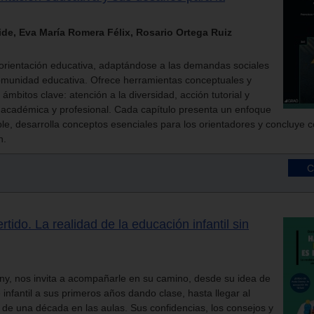
de, Eva María Romera Félix, Rosario Ortega Ruiz
 orientación educativa, adaptándose a las demandas sociales
comunidad educativa. Ofrece herramientas conceptuales y
ámbitos clave: atención a la diversidad, acción tutorial y
n académica y profesional. Cada capítulo presenta un enfoque
ble, desarrolla conceptos esenciales para los orientadores y concluye 
n.
ertido. La realidad de la educación infantil sin
ny, nos invita a acompañarle en su camino, desde su idea de
 infantil a sus primeros años dando clase, hasta llegar al
de una década en las aulas. Sus confidencias, los consejos y