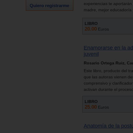
experiencias te aportarán
Quiero registrarme
madre, mejor educador/a 
LIBRO
20.00
Euros
Enamorarse en la ado
juvenil
Rosario Ortega Ruiz, Ca
Este libro, producto del tr
que las autoras vienen de
comprensivo y clarificador
activan durante el proceso
LIBRO
25.00
Euros
Anatomía de la post