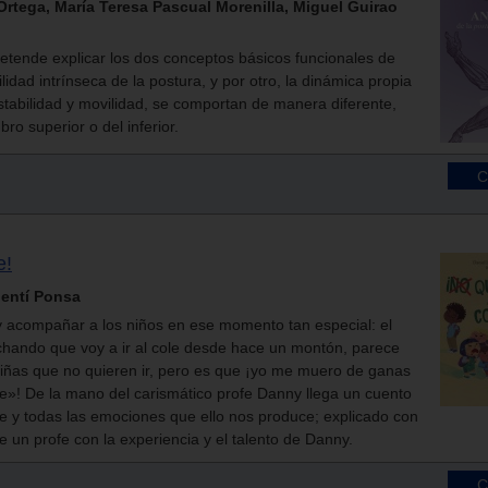
tega, María Teresa Pascual Morenilla, Miguel Guirao
tende explicar los dos conceptos básicos funcionales de
ilidad intrínseca de la postura, y por otro, la dinámica propia
tabilidad y movilidad, se comportan de manera diferente,
o superior o del inferior.
e!
lentí Ponsa
y acompañar a los niños en ese momento tan especial: el
cuchando que voy a ir al cole desde hace un montón, parece
iñas que no quieren ir, pero es que ¡yo me muero de ganas
ole»! De la mano del carismático profe Danny llega un cuento
ole y todas las emociones que ello nos produce; explicado con
 un profe con la experiencia y el talento de Danny.