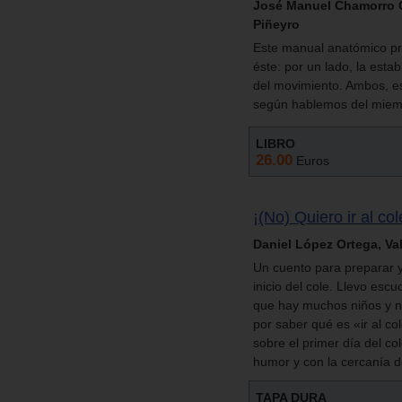
José Manuel Chamorro Or
Piñeyro
Este manual anatómico pre
éste: por un lado, la estab
del movimiento. Ambos, es
según hablemos del miembr
LIBRO
26.00
Euros
¡(No) Quiero ir al col
Daniel López Ortega, Va
Un cuento para preparar 
inicio del cole. Llevo es
que hay muchos niños y n
por saber qué es «ir al c
sobre el primer día del c
humor y con la cercanía de
TAPA DURA