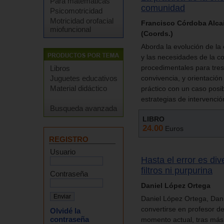
Para matemáticas
comunidad
Psicomotricidad
Motricidad orofacial
Francisco Córdoba Alcai
miofuncional
(Coords.)
Aborda la evolución de la
y las necesidades de la 
procedimentales para tres 
Libros
Juguetes educativos
convivencia, y orientació
Material didáctico
práctico con un caso posi
estrategias de intervenció
Busqueda avanzada
LIBRO
24.00
Euros
REGISTRO
Usuario
Hasta el error es div
filtros ni purpurina
Contraseña
Daniel López Ortega
Daniel López Ortega, Dan
convertirse en profesor de
Olvidé la
contraseña
momento actual, tras más 