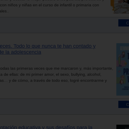
con niños y niñas en el curso de infantil o primaria con
les..
eces. Todo lo que nunca te han contado y
de la adolescencia
 todas las primeras veces que me marcaron y, más importante,
 de ellas: de mi primer amor, el sexo, bullying, alcohol,
cas… y de cómo, a través de todo eso, logré encontrarme y
entación educativa y sus desafíos para la