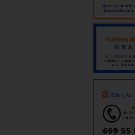
Nuestra tienda
abierta durante
Gastos d
G R A 
Envíos España pe
pedidos superiores
(más iva)
(con