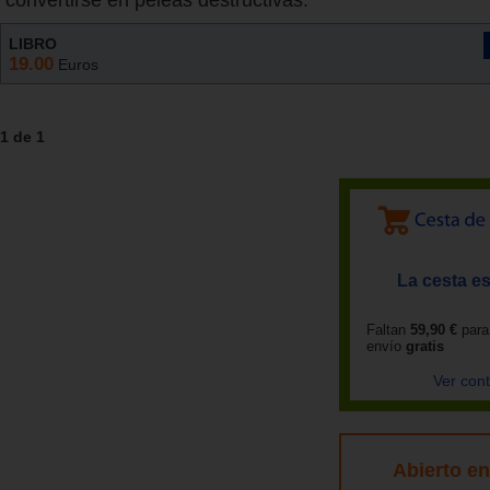
convertirse en peleas destructivas.
LIBRO
19.00
Euros
1 de 1
La cesta es
Faltan
59,90 €
para
envío
gratis
Ver con
Abierto e