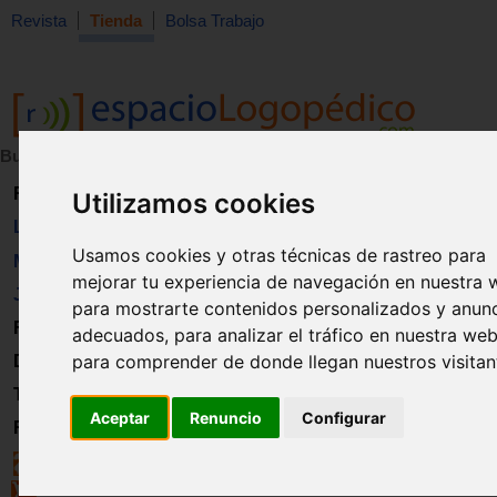
Revista
Tienda
Bolsa Trabajo
Buscar:
en:
Revista
Utilizamos cookies
Libros
Usamos cookies y otras técnicas de rastreo para
Material
mejorar tu experiencia de navegación en nuestra 
Juguetes
para mostrarte contenidos personalizados y anun
Formación
adecuados, para analizar el tráfico en nuestra web
para comprender de donde llegan nuestros visitan
Directorio
Trabajo
Aceptar
Renuncio
Configurar
Registro