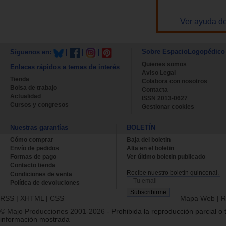
Ver ayuda de
Sobre EspacioLogopédico
Síguenos en:
|
|
|
Quienes somos
Enlaces rápidos a temas de interés
Aviso Legal
Tienda
Colabora con nosotros
Bolsa de trabajo
Contacta
Actualidad
ISSN 2013-0627
Cursos y congresos
Gestionar cookies
Nuestras garantías
BOLETÍN
Cómo comprar
Baja del boletin
Envío de pedidos
Alta en el boletin
Formas de pago
Ver último boletin publicado
Contacto tienda
Recibe nuestro boletín quincenal.
Condiciones de venta
Política de devoluciones
RSS
|
XHTML
|
CSS
Mapa Web
|
R
© Majo Producciones 2001-2026
- Prohibida la reproducción parcial o t
información mostrada