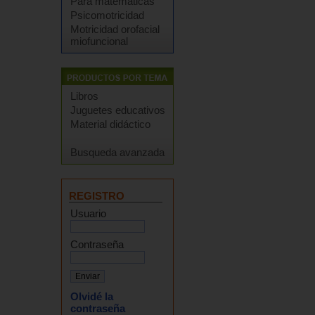
Para matemáticas
Psicomotricidad
Motricidad orofacial
miofuncional
Libros
Juguetes educativos
Material didáctico
Busqueda avanzada
REGISTRO
Usuario
Contraseña
Olvidé la
contraseña