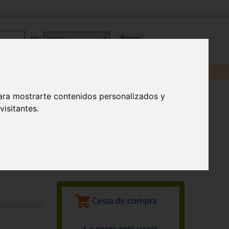
en:
ara mostrarte contenidos personalizados y
isitantes.