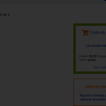
1 de 1
La cesta es
Faltan
59,90 €
para
envío
gratis
Ver con
Abierto e
Nuestra tienda
abierta durante