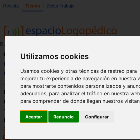
Revista
Tienda
Bolsa Trabajo
Buscar:
en:
Revista
Utilizamos cookies
Libros
Usamos cookies y otras técnicas de rastreo para
Material
mejorar tu experiencia de navegación en nuestra 
Juguetes
para mostrarte contenidos personalizados y anun
Formación
adecuados, para analizar el tráfico en nuestra web
para comprender de donde llegan nuestros visitan
Directorio
Trabajo
Aceptar
Renuncio
Configurar
Registro