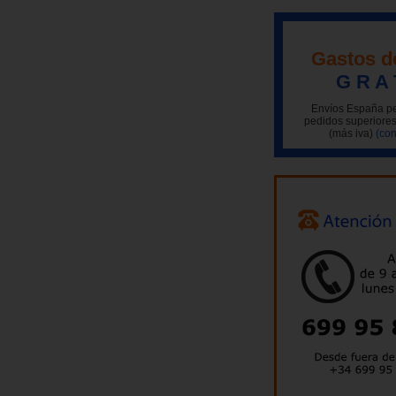
Gastos d
G R A 
Envíos España pe
pedidos superiores
(más iva)
(con