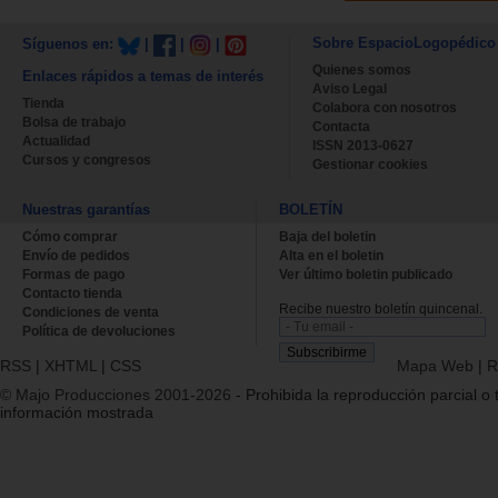
Sobre EspacioLogopédico
Síguenos en:
|
|
|
Quienes somos
Enlaces rápidos a temas de interés
Aviso Legal
Tienda
Colabora con nosotros
Bolsa de trabajo
Contacta
Actualidad
ISSN 2013-0627
Cursos y congresos
Gestionar cookies
Nuestras garantías
BOLETÍN
Cómo comprar
Baja del boletin
Envío de pedidos
Alta en el boletin
Formas de pago
Ver último boletin publicado
Contacto tienda
Recibe nuestro boletín quincenal.
Condiciones de venta
Política de devoluciones
RSS
|
XHTML
|
CSS
Mapa Web
|
R
© Majo Producciones 2001-2026
- Prohibida la reproducción parcial o t
información mostrada