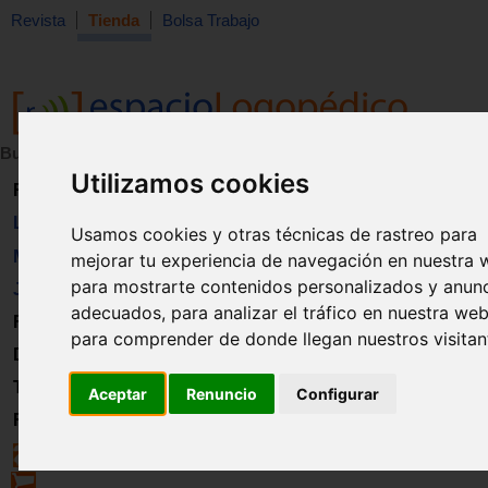
Revista
Tienda
Bolsa Trabajo
Buscar:
en:
Utilizamos cookies
Revista
Libros
Usamos cookies y otras técnicas de rastreo para
Material
mejorar tu experiencia de navegación en nuestra 
para mostrarte contenidos personalizados y anun
Juguetes
adecuados, para analizar el tráfico en nuestra web
Formación
para comprender de donde llegan nuestros visitan
Directorio
Trabajo
Aceptar
Renuncio
Configurar
Registro