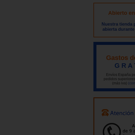
Abierto e
Nuestra tienda
abierta durante
Gastos d
G R A 
Envíos España pe
pedidos superiores
(más iva)
(con