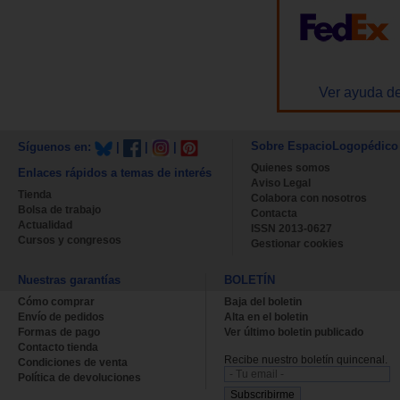
Ver ayuda de
Sobre EspacioLogopédico
Síguenos en:
|
|
|
Quienes somos
Enlaces rápidos a temas de interés
Aviso Legal
Tienda
Colabora con nosotros
Bolsa de trabajo
Contacta
Actualidad
ISSN 2013-0627
Cursos y congresos
Gestionar cookies
Nuestras garantías
BOLETÍN
Cómo comprar
Baja del boletin
Envío de pedidos
Alta en el boletin
Formas de pago
Ver último boletin publicado
Contacto tienda
Recibe nuestro boletín quincenal.
Condiciones de venta
Política de devoluciones