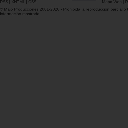
RSS
|
XHTML
|
CSS
Mapa Web
|
R
© Majo Producciones 2001-2026
- Prohibida la reproducción parcial o t
información mostrada