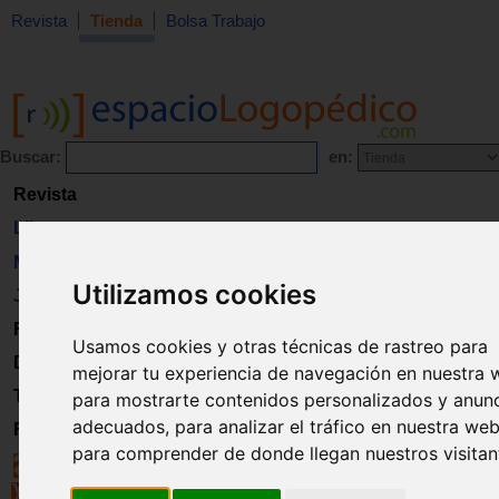
Revista
Tienda
Bolsa Trabajo
Buscar:
en:
Revista
Libros
Material
Utilizamos cookies
Juguetes
Formación
Usamos cookies y otras técnicas de rastreo para
Directorio
mejorar tu experiencia de navegación en nuestra 
Trabajo
para mostrarte contenidos personalizados y anun
adecuados, para analizar el tráfico en nuestra web
Registro
para comprender de donde llegan nuestros visitan