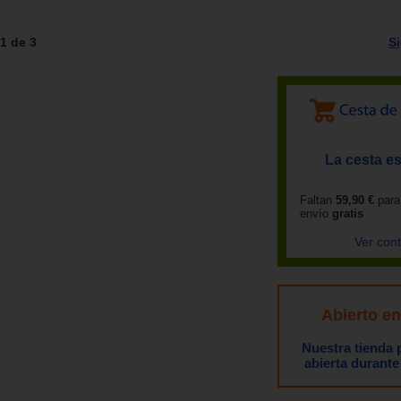
1 de 3
S
La cesta es
Faltan
59,90 €
para
envío
gratis
Ver con
Abierto e
Nuestra tienda
abierta durante