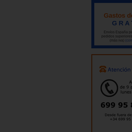
Gastos d
G R A 
Envíos España pe
pedidos superiores
(más iva)
(con