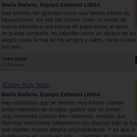
María Mañeru, Equipo Editorial LIBSA
Hay amores tan grandes como una familia entera de
hipopótamos, los hay tan dulces como un besito de
mamá elefanta o una caricia de papá koala; el amor
se puede compartir, es calentito como un abrazo de los
alegre como la risa de los amigos y sabio, como la mae
escuela.
TAPA DURA
5.00
Euros
¡Estoy muy feliz!
María Mañeru, Equipo Editorial LIBSA
Hay elefantitos que se sienten muy felices cuando
están rodeados de amigos, gatitos que se ponen
muy contentos cuando dan volteretas, cerditos que
disfrutan muchísimo saltando en los charcos bajo la lluv
que sienten mucha alegría columpiándose. Y es que la 
puede estar en cualquier sitio... ¡También en las página