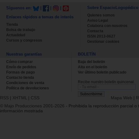
Sobre EspacioLogopédico
Síguenos en:
|
|
|
Quienes somos
Enlaces rápidos a temas de interés
Aviso Legal
Tienda
Colabora con nosotros
Bolsa de trabajo
Contacta
Actualidad
ISSN 2013-0627
Cursos y congresos
Gestionar cookies
Nuestras garantías
BOLETÍN
Cómo comprar
Baja del boletin
Envío de pedidos
Alta en el boletin
Formas de pago
Ver último boletin publicado
Contacto tienda
Recibe nuestro boletín quincenal.
Condiciones de venta
Política de devoluciones
RSS
|
XHTML
|
CSS
Mapa Web
|
R
© Majo Producciones 2001-2026
- Prohibida la reproducción parcial o t
información mostrada