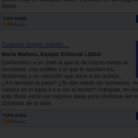
librito!
TAPA DURA
5.00
Euros
Cuando tengo miedo...
María Mañeru, Equipo Editorial LIBSA
Conocemos a un osito al que le da mucho miedo la
oscuridad, una ardillita a la que le asustan los
fantasmas y un ratoncillo que teme a las arañas...
¿A ti también te pasa? ¿Te dan miedo las tormentas, me
cabeza en el agua o ir a ver al doctor? Tranquilo, en la
este librito están las mejores ideas para olvidarse del m
¡Disfrutar de la vida!
TAPA DURA
5.00
Euros