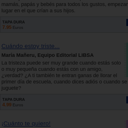
mamás, papás y bebés para todos los gustos, empezan
lugar en el que crían a sus hijos.
TAPA DURA
7.95
Euros
Cuándo estoy triste...
María Mañeru, Equipo Editorial LIBSA
La tristeza puede ser muy grande cuando estás solo
o muy pequeña cuando estás con un amigo,
¿verdad? ¿A ti también te entran ganas de llorar el
primer día de escuela, cuando dices adiós o cuando se 
juguete?
TAPA DURA
4.99
Euros
¡Cuánto te quiero!