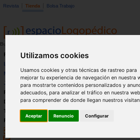
Revista
Tienda
Bolsa Trabajo
Buscar:
en:
Utilizamos cookies
Revista
Libros
Usamos cookies y otras técnicas de rastreo para
Material
mejorar tu experiencia de navegación en nuestra 
Juguetes
para mostrarte contenidos personalizados y anun
adecuados, para analizar el tráfico en nuestra web
Formación
para comprender de donde llegan nuestros visitan
Directorio
Trabajo
Aceptar
Renuncio
Configurar
Registro