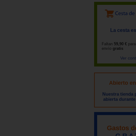
La cesta es
Faltan
59,90 €
para
envío
gratis
Ver con
Abierto e
Nuestra tienda
abierta durante
Gastos d
G R A 