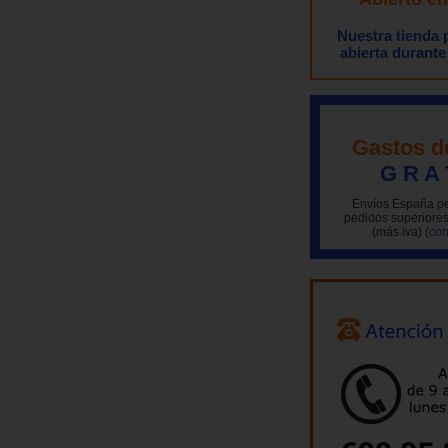
Nuestra tienda
abierta durante
Gastos d
G R A 
Envíos España pe
pedidos superiores
(más iva)
(con