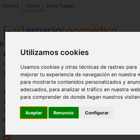
Revista
Tienda
Bolsa Trabajo
Buscar:
en:
Utilizamos cookies
Revista
Libros
Usamos cookies y otras técnicas de rastreo para
Material
mejorar tu experiencia de navegación en nuestra 
para mostrarte contenidos personalizados y anun
Juguetes
adecuados, para analizar el tráfico en nuestra web
Formación
para comprender de donde llegan nuestros visitan
Directorio
Trabajo
Aceptar
Renuncio
Configurar
Registro