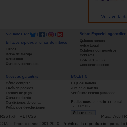
Ver ayuda de
Sobre EspacioLogopédico
Síguenos en:
|
|
|
Quienes somos
Enlaces rápidos a temas de interés
Aviso Legal
Tienda
Colabora con nosotros
Bolsa de trabajo
Contacta
Actualidad
ISSN 2013-0627
Cursos y congresos
Gestionar cookies
Nuestras garantías
BOLETÍN
Cómo comprar
Baja del boletin
Envío de pedidos
Alta en el boletin
Formas de pago
Ver último boletin publicado
Contacto tienda
Recibe nuestro boletín quincenal.
Condiciones de venta
Política de devoluciones
RSS
|
XHTML
|
CSS
Mapa Web
|
R
© Majo Producciones 2001-2026
- Prohibida la reproducción parcial o t