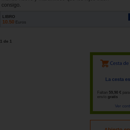
consigo.
LIBRO
10.50
Euros
1 de 1
La cesta es
Faltan
59,90 €
para
envío
gratis
Ver con
Abierto e