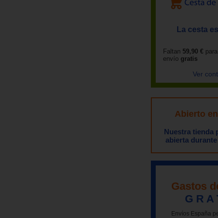
La cesta es
Faltan
59,90 €
para
envío
gratis
Ver con
Abierto e
Nuestra tienda
abierta durante
Gastos d
G R A 
Envíos España pe