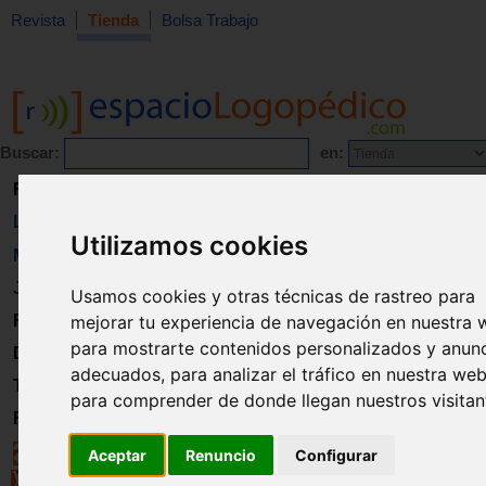
Revista
Tienda
Bolsa Trabajo
Buscar:
en:
Revista
Libros
Utilizamos cookies
Material
Juguetes
Usamos cookies y otras técnicas de rastreo para
mejorar tu experiencia de navegación en nuestra 
Formación
para mostrarte contenidos personalizados y anun
Directorio
adecuados, para analizar el tráfico en nuestra web
Trabajo
para comprender de donde llegan nuestros visitan
Registro
Aceptar
Renuncio
Configurar