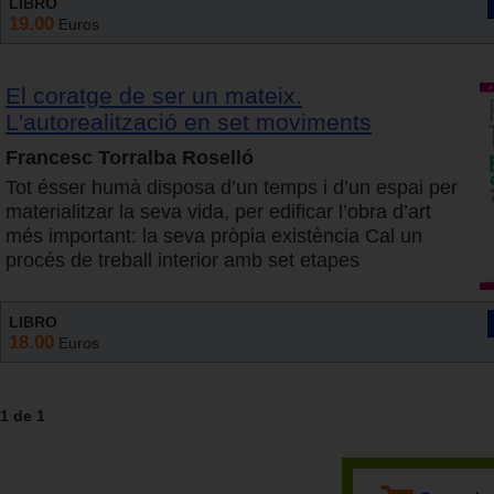
LIBRO
19.00
Euros
El coratge de ser un mateix.
L'autorealització en set moviments
Francesc Torralba Roselló
Tot ésser humà disposa d’un temps i d’un espai per
materialitzar la seva vida, per edificar l’obra d’art
més important: la seva pròpia existència Cal un
procés de treball interior amb set etapes
LIBRO
18.00
Euros
1 de 1