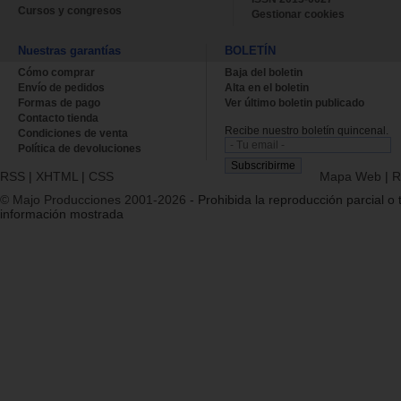
Cursos y congresos
Gestionar cookies
Nuestras garantías
BOLETÍN
Cómo comprar
Baja del boletin
Envío de pedidos
Alta en el boletin
Formas de pago
Ver último boletin publicado
Contacto tienda
Recibe nuestro boletín quincenal.
Condiciones de venta
Política de devoluciones
RSS
|
XHTML
|
CSS
Mapa Web
|
R
© Majo Producciones 2001-2026
- Prohibida la reproducción parcial o t
información mostrada