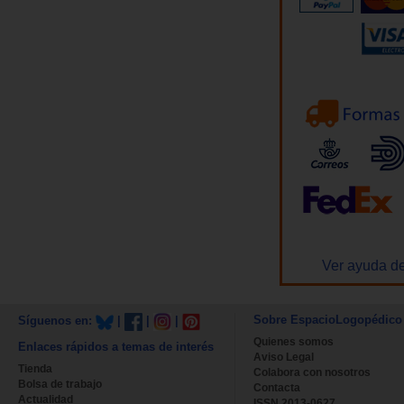
Ver ayuda de
Sobre EspacioLogopédico
Síguenos en:
|
|
|
Quienes somos
Enlaces rápidos a temas de interés
Aviso Legal
Tienda
Colabora con nosotros
Bolsa de trabajo
Contacta
Actualidad
ISSN 2013-0627