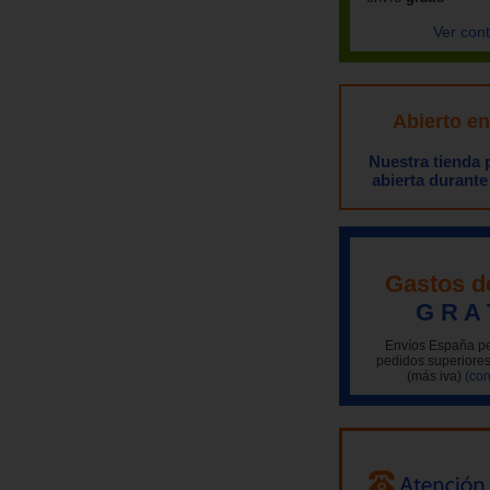
Ver con
Abierto e
Nuestra tienda
abierta durante
Gastos d
G R A 
Envíos España pe
pedidos superiores
(más iva)
(con