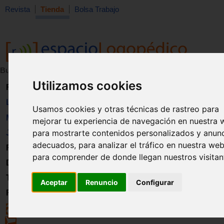
Revista
Tienda
Bolsa Trabajo
Buscar:
en:
Utilizamos cookies
Revista
Libros
Usamos cookies y otras técnicas de rastreo para
Material
mejorar tu experiencia de navegación en nuestra 
para mostrarte contenidos personalizados y anun
Juguetes
adecuados, para analizar el tráfico en nuestra web
Formación
para comprender de donde llegan nuestros visitan
Directorio
Trabajo
Aceptar
Renuncio
Configurar
Registro