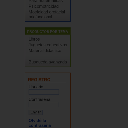
Para matemáticas
Psicomotricidad
Motricidad orofacial
miofuncional
Libros
Juguetes educativos
Material didáctico
Busqueda avanzada
REGISTRO
Usuario
Contraseña
Olvidé la
contraseña