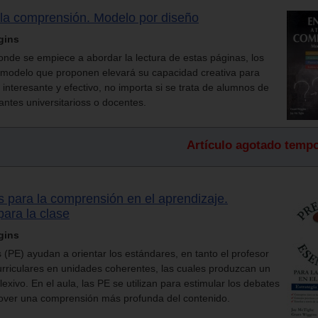
 la comprensión. Modelo por diseño
gins
nde se empiece a abordar la lectura de estas páginas, los
l modelo que proponen elevará su capacidad creativa para
interesante y efectivo, no importa si se trata de alumnos de
iantes universitarioss o docentes.
Artículo agotado temp
 para la comprensión en el aprendizaje.
para la clase
gins
(PE) ayudan a orientar los estándares, en tanto el profesor
urriculares en unidades coherentes, las cuales produzcan un
lexivo. En el aula, las PE se utilizan para estimular los debates
mover una comprensión más profunda del contenido.