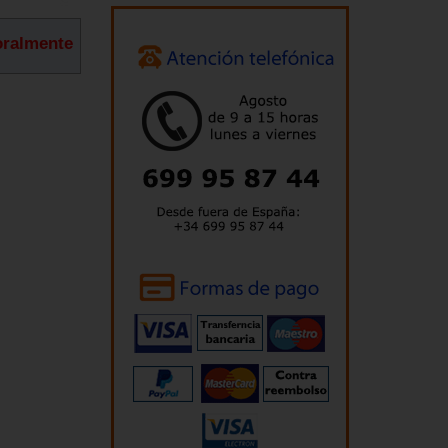
oralmente