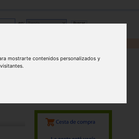
en:
ara mostrarte contenidos personalizados y
isitantes.