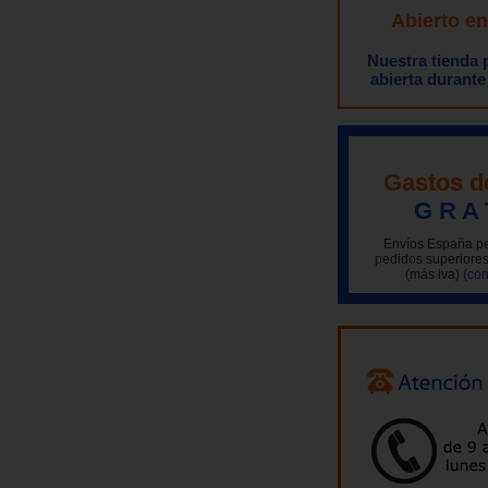
Abierto e
Nuestra tienda
abierta durante
Gastos d
G R A 
Envíos España pe
pedidos superiores
(más iva)
(con