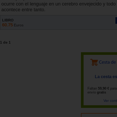
ocurre con el lenguaje en un cerebro envejecido y todo
acontece entre tanto.
LIBRO
60.75
Euros
1 de 1
La cesta es
Faltan
59,90 €
para
envío
gratis
Ver con