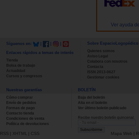
Ver ayuda de
Sobre EspacioLogopédico
Síguenos en:
|
|
|
Quienes somos
Enlaces rápidos a temas de interés
Aviso Legal
Tienda
Colabora con nosotros
Bolsa de trabajo
Contacta
Actualidad
ISSN 2013-0627
Cursos y congresos
Gestionar cookies
Nuestras garantías
BOLETÍN
Cómo comprar
Baja del boletin
Envío de pedidos
Alta en el boletin
Formas de pago
Ver último boletin publicado
Contacto tienda
Recibe nuestro boletín quincenal.
Condiciones de venta
Política de devoluciones
RSS
|
XHTML
|
CSS
Mapa Web
|
R