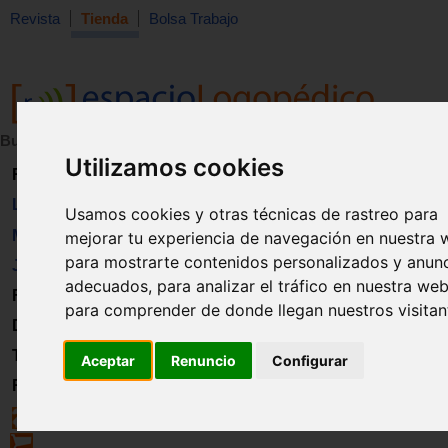
Revista
Tienda
Bolsa Trabajo
Buscar:
en:
Utilizamos cookies
Revista
Libros
Usamos cookies y otras técnicas de rastreo para
Material
mejorar tu experiencia de navegación en nuestra 
para mostrarte contenidos personalizados y anun
Juguetes
adecuados, para analizar el tráfico en nuestra web
Formación
para comprender de donde llegan nuestros visitan
Directorio
Trabajo
Aceptar
Renuncio
Configurar
Registro