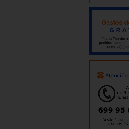
Gastos d
G R A 
Envíos España pe
pedidos superiores
(más iva)
(con