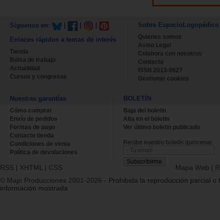
Sobre EspacioLogopédico
Síguenos en:
|
|
|
Quienes somos
Enlaces rápidos a temas de interés
Aviso Legal
Tienda
Colabora con nosotros
Bolsa de trabajo
Contacta
Actualidad
ISSN 2013-0627
Cursos y congresos
Gestionar cookies
Nuestras garantías
BOLETÍN
Cómo comprar
Baja del boletin
Envío de pedidos
Alta en el boletin
Formas de pago
Ver último boletin publicado
Contacto tienda
Recibe nuestro boletín quincenal.
Condiciones de venta
Política de devoluciones
RSS
|
XHTML
|
CSS
Mapa Web
|
R
© Majo Producciones 2001-2026
- Prohibida la reproducción parcial o t
información mostrada