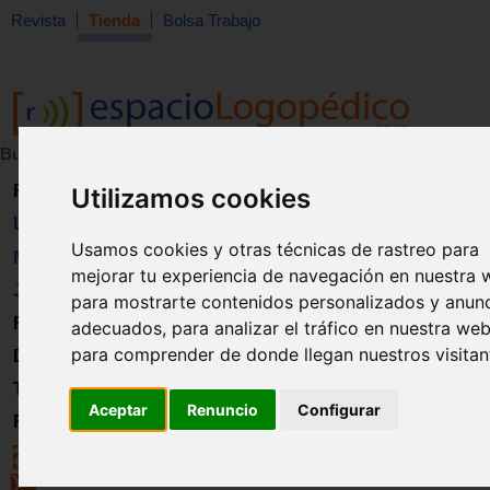
Revista
Tienda
Bolsa Trabajo
Buscar:
en:
Revista
Utilizamos cookies
Libros
Usamos cookies y otras técnicas de rastreo para
Material
mejorar tu experiencia de navegación en nuestra 
Juguetes
para mostrarte contenidos personalizados y anun
Formación
adecuados, para analizar el tráfico en nuestra web
para comprender de donde llegan nuestros visitan
Directorio
Trabajo
Aceptar
Renuncio
Configurar
Registro