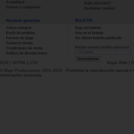
Actualidad
ISSN 2013-0627
Cursos y congresos
Gestionar cookies
Nuestras garantías
BOLETÍN
Cómo comprar
Baja del boletin
Envío de pedidos
Alta en el boletin
Formas de pago
Ver último boletin publicado
Contacto tienda
Recibe nuestro boletín quincenal.
Condiciones de venta
Política de devoluciones
RSS
|
XHTML
|
CSS
Mapa Web
|
R
© Majo Producciones 2001-2026
- Prohibida la reproducción parcial o t
información mostrada