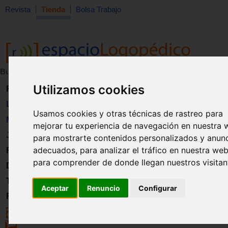
Revista
Tienda
Bolsa Trabajo
Buscar:
en:
Utilizamos cookies
Revista
Libros
Usamos cookies y otras técnicas de rastreo para
Material
mejorar tu experiencia de navegación en nuestra 
Juguetes
para mostrarte contenidos personalizados y anun
adecuados, para analizar el tráfico en nuestra web
Formación
para comprender de donde llegan nuestros visitan
Directorio
Trabajo
Aceptar
Renuncio
Configurar
Registro