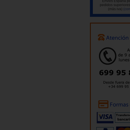
Envíos España pe
pedidos superiores
(más iva)
(con