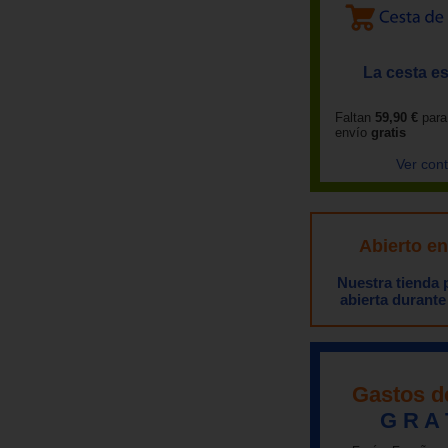
La cesta es
Faltan
59,90 €
para
envío
gratis
Ver con
Abierto e
Nuestra tienda
abierta durante
Gastos d
G R A 