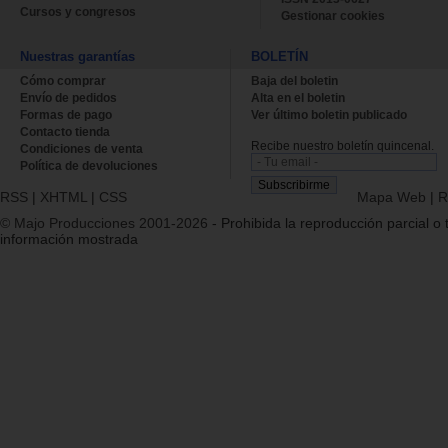
Cursos y congresos
Gestionar cookies
Nuestras garantías
BOLETÍN
Cómo comprar
Baja del boletin
Envío de pedidos
Alta en el boletin
Formas de pago
Ver último boletin publicado
Contacto tienda
Recibe nuestro boletín quincenal.
Condiciones de venta
Política de devoluciones
RSS
|
XHTML
|
CSS
Mapa Web
|
R
© Majo Producciones 2001-2026
- Prohibida la reproducción parcial o t
información mostrada