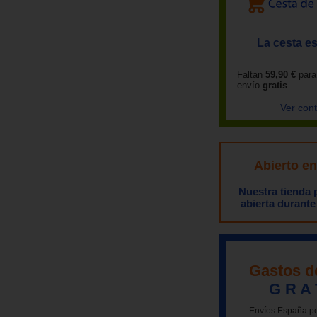
La cesta es
Faltan
59,90 €
para
envío
gratis
Ver con
Abierto e
Nuestra tienda
abierta durante
Gastos d
G R A 
Envíos España pe