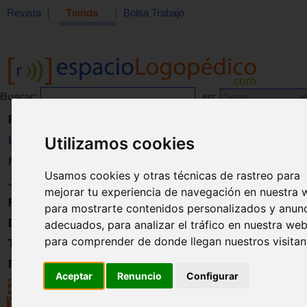
Revista
Tienda
Bolsa Trabajo
Buscar:
en:
Revista
Utilizamos cookies
Libros
Material
Usamos cookies y otras técnicas de rastreo para
Juguetes
mejorar tu experiencia de navegación en nuestra 
Formación
para mostrarte contenidos personalizados y anun
Directorio
adecuados, para analizar el tráfico en nuestra web
para comprender de donde llegan nuestros visitan
Trabajo
Registro
Aceptar
Renuncio
Configurar