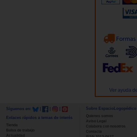
Ver ayuda de
Sobre EspacioLogopédico
Síguenos en:
|
|
|
Quienes somos
Enlaces rápidos a temas de interés
Aviso Legal
Tienda
Colabora con nosotros
Bolsa de trabajo
Contacta
Actualidad
ISSN 2013-0627