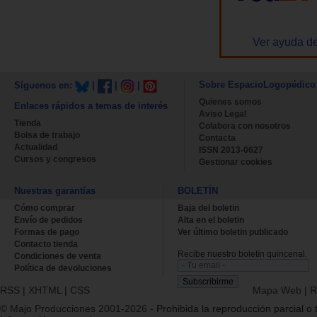
Ver ayuda de
Sobre EspacioLogopédico
Síguenos en:
|
|
|
Quienes somos
Enlaces rápidos a temas de interés
Aviso Legal
Tienda
Colabora con nosotros
Bolsa de trabajo
Contacta
Actualidad
ISSN 2013-0627
Cursos y congresos
Gestionar cookies
Nuestras garantías
BOLETÍN
Cómo comprar
Baja del boletin
Envío de pedidos
Alta en el boletin
Formas de pago
Ver último boletin publicado
Contacto tienda
Recibe nuestro boletín quincenal.
Condiciones de venta
Política de devoluciones
RSS
|
XHTML
|
CSS
Mapa Web
|
R
© Majo Producciones 2001-2026
- Prohibida la reproducción parcial o t