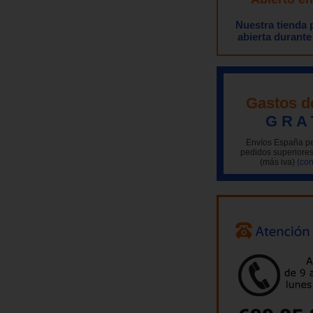
Nuestra tienda
abierta durante
Gastos d
G R A 
Envíos España pe
pedidos superiores
(más iva)
(con