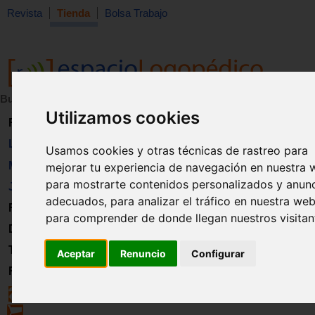
Revista
Tienda
Bolsa Trabajo
Buscar:
en:
Utilizamos cookies
Revista
Libros
Usamos cookies y otras técnicas de rastreo para
Material
mejorar tu experiencia de navegación en nuestra 
para mostrarte contenidos personalizados y anun
Juguetes
adecuados, para analizar el tráfico en nuestra web
Formación
para comprender de donde llegan nuestros visitan
Directorio
Trabajo
Aceptar
Renuncio
Configurar
Registro