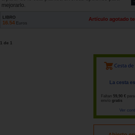
mejorarlo.
LIBRO
Artículo agotado 
16.54
Euros
1 de 1
La cesta es
Faltan
59,90 €
para
envío
gratis
Ver con
Abierto e