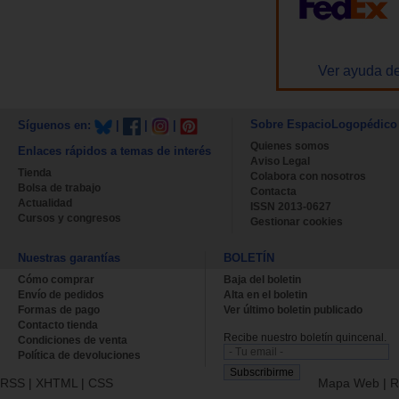
Ver ayuda de
Sobre EspacioLogopédico
Síguenos en:
|
|
|
Quienes somos
Enlaces rápidos a temas de interés
Aviso Legal
Tienda
Colabora con nosotros
Bolsa de trabajo
Contacta
Actualidad
ISSN 2013-0627
Cursos y congresos
Gestionar cookies
Nuestras garantías
BOLETÍN
Cómo comprar
Baja del boletin
Envío de pedidos
Alta en el boletin
Formas de pago
Ver último boletin publicado
Contacto tienda
Recibe nuestro boletín quincenal.
Condiciones de venta
Política de devoluciones
RSS
|
XHTML
|
CSS
Mapa Web
|
R