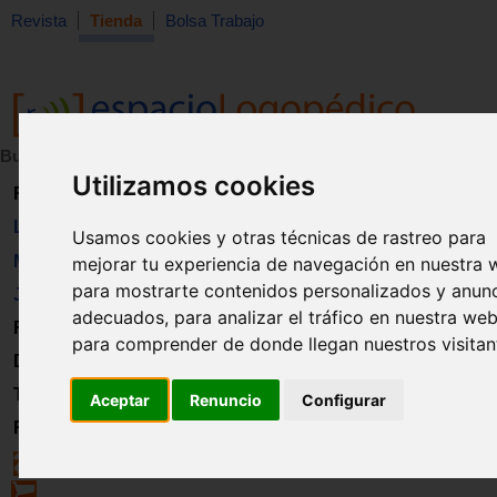
Revista
Tienda
Bolsa Trabajo
Buscar:
en:
Utilizamos cookies
Revista
Libros
Usamos cookies y otras técnicas de rastreo para
Material
mejorar tu experiencia de navegación en nuestra 
para mostrarte contenidos personalizados y anun
Juguetes
adecuados, para analizar el tráfico en nuestra web
Formación
para comprender de donde llegan nuestros visitan
Directorio
Trabajo
Aceptar
Renuncio
Configurar
Registro