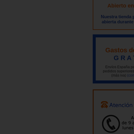
Abierto e
Nuestra tienda
abierta durante
Gastos d
G R A 
Envíos España pe
pedidos superiores
(más iva)
(con