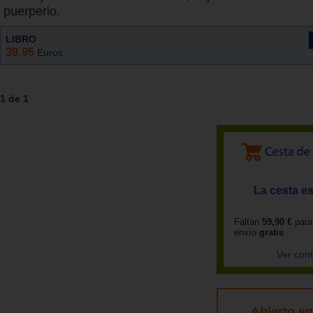
puerperio.
LIBRO
39.95
Euros
1 de 1
La cesta es
Faltan
59,90 €
para
envío
gratis
Ver con
Abierto e