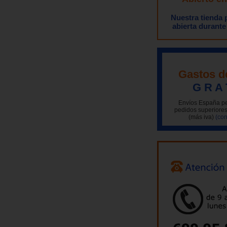
Nuestra tienda
abierta durante
Gastos d
G R A 
Envíos España pe
pedidos superiores
(más iva)
(con