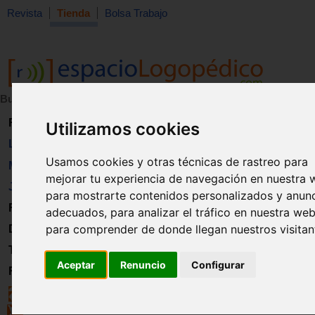
Revista
Tienda
Bolsa Trabajo
Buscar:
en:
Revista
Utilizamos cookies
Libros
Usamos cookies y otras técnicas de rastreo para
Material
mejorar tu experiencia de navegación en nuestra 
Juguetes
para mostrarte contenidos personalizados y anun
Formación
adecuados, para analizar el tráfico en nuestra web
para comprender de donde llegan nuestros visitan
Directorio
Trabajo
Aceptar
Renuncio
Configurar
Registro