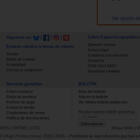
Ver ayuda de
Sobre EspacioLogopédico
Síguenos en:
|
|
|
Quienes somos
Enlaces rápidos a temas de interés
Aviso Legal
Tienda
Colabora con nosotros
Bolsa de trabajo
Contacta
Actualidad
ISSN 2013-0627
Cursos y congresos
Gestionar cookies
Nuestras garantías
BOLETÍN
Cómo comprar
Baja del boletin
Envío de pedidos
Alta en el boletin
Formas de pago
Ver último boletin publicado
Contacto tienda
Recibe nuestro boletín quincenal.
Condiciones de venta
Política de devoluciones
RSS
|
XHTML
|
CSS
Mapa Web
|
R
© Majo Producciones 2001-2026
- Prohibida la reproducción parcial o t