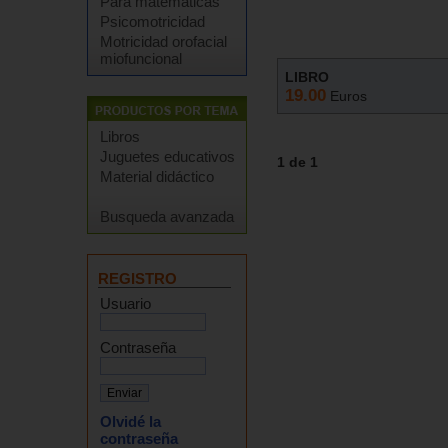
Para matemáticas
Psicomotricidad
Motricidad orofacial
miofuncional
LIBRO
19.00
Euros
Libros
Juguetes educativos
1 de 1
Material didáctico
Busqueda avanzada
REGISTRO
Usuario
Contraseña
Olvidé la
contraseña