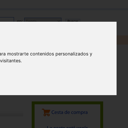
en:
ara mostrarte contenidos personalizados y
isitantes.