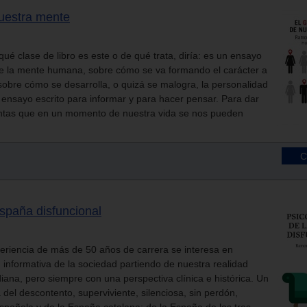
uestra mente
ué clase de libro es este o de qué trata, diría: es un ensayo
de la mente humana, sobre cómo se va formando el carácter a
 sobre cómo se desarrolla, o quizá se malogra, la personalidad
 ensayo escrito para informar y para hacer pensar. Para dar
untas que en un momento de nuestra vida se nos pueden
España disfuncional
eriencia de más de 50 años de carrera se interesa en
d informativa de la sociedad partiendo de nuestra realidad
idiana, pero siempre con una perspectiva clínica e histórica. Un
 del descontento, superviviente, silenciosa, sin perdón,