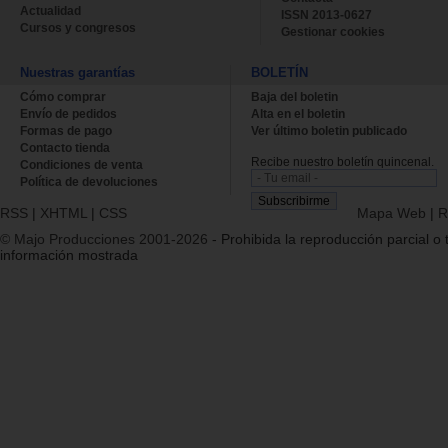
Actualidad
ISSN 2013-0627
Cursos y congresos
Gestionar cookies
Nuestras garantías
BOLETÍN
Cómo comprar
Baja del boletin
Envío de pedidos
Alta en el boletin
Formas de pago
Ver último boletin publicado
Contacto tienda
Recibe nuestro boletín quincenal.
Condiciones de venta
Política de devoluciones
RSS
|
XHTML
|
CSS
Mapa Web
|
R
© Majo Producciones 2001-2026
- Prohibida la reproducción parcial o t
información mostrada