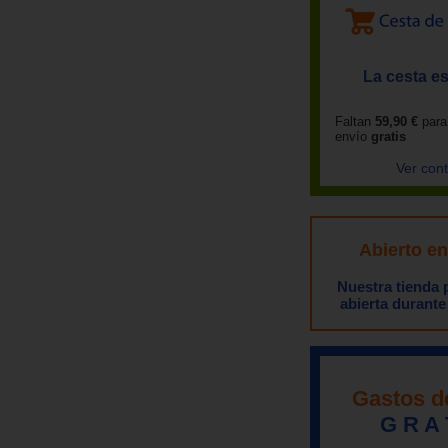
La cesta es
Faltan
59,90 €
para
envío
gratis
Ver con
Abierto e
Nuestra tienda
abierta durante
Gastos d
G R A 