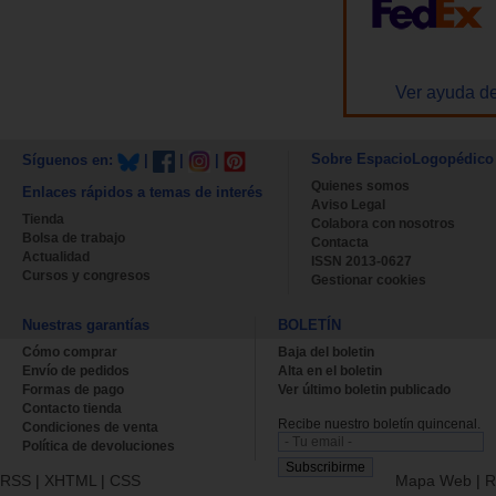
Ver ayuda de
Sobre EspacioLogopédico
Síguenos en:
|
|
|
Quienes somos
Enlaces rápidos a temas de interés
Aviso Legal
Tienda
Colabora con nosotros
Bolsa de trabajo
Contacta
Actualidad
ISSN 2013-0627
Cursos y congresos
Gestionar cookies
Nuestras garantías
BOLETÍN
Cómo comprar
Baja del boletin
Envío de pedidos
Alta en el boletin
Formas de pago
Ver último boletin publicado
Contacto tienda
Recibe nuestro boletín quincenal.
Condiciones de venta
Política de devoluciones
RSS
|
XHTML
|
CSS
Mapa Web
|
R