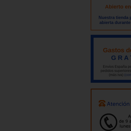
Abierto e
Nuestra tienda
abierta durante
Gastos d
G R A 
Envíos España pe
pedidos superiores
(más iva)
(con