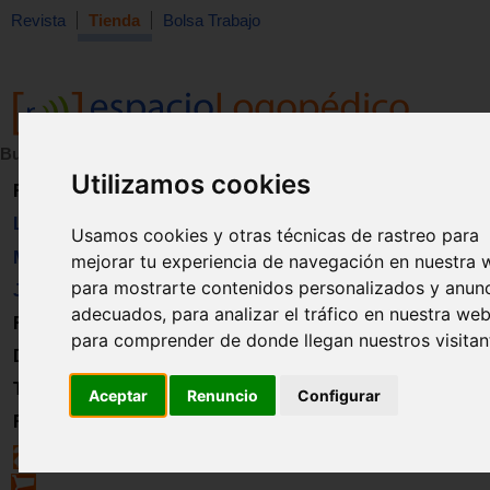
Revista
Tienda
Bolsa Trabajo
Buscar:
en:
Utilizamos cookies
Revista
Libros
Usamos cookies y otras técnicas de rastreo para
Material
mejorar tu experiencia de navegación en nuestra 
para mostrarte contenidos personalizados y anun
Juguetes
adecuados, para analizar el tráfico en nuestra web
Formación
para comprender de donde llegan nuestros visitan
Directorio
Trabajo
Aceptar
Renuncio
Configurar
Registro