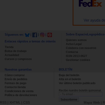
Ver ayuda de
Sobre EspacioLogopédico
Síguenos en:
|
|
|
Quienes somos
Enlaces rápidos a temas de interés
Aviso Legal
Tienda
Colabora con nosotros
Bolsa de trabajo
Contacta
Actualidad
ISSN 2013-0627
Cursos y congresos
Gestionar cookies
Nuestras garantías
BOLETÍN
Cómo comprar
Baja del boletin
Envío de pedidos
Alta en el boletin
Formas de pago
Ver último boletin publicado
Contacto tienda
Recibe nuestro boletín quincenal.
Condiciones de venta
Política de devoluciones
RSS
|
XHTML
|
CSS
Mapa Web
|
R