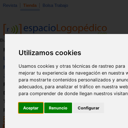
Revista
Tienda
Bolsa Trabajo
Buscar:
en:
Revista
Utilizamos cookies
Libros
Usamos cookies y otras técnicas de rastreo para
Material
mejorar tu experiencia de navegación en nuestra 
Juguetes
para mostrarte contenidos personalizados y anun
Formación
adecuados, para analizar el tráfico en nuestra web
Directorio
para comprender de donde llegan nuestros visitan
Trabajo
Aceptar
Renuncio
Configurar
Registro