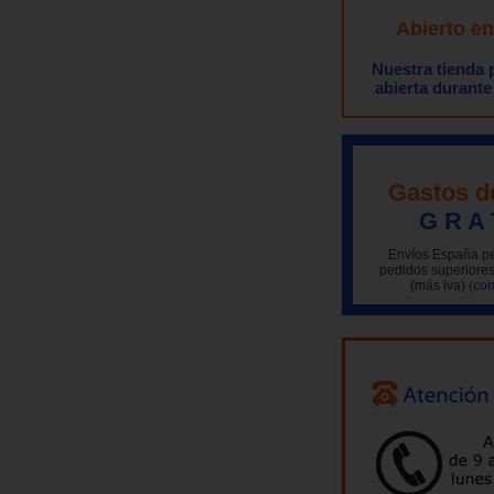
Abierto e
Nuestra tienda
abierta durante
Gastos d
G R A 
Envíos España pe
pedidos superiores
(más iva)
(con