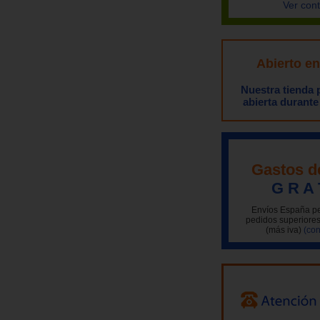
Ver con
Abierto e
Nuestra tienda
abierta durante
Gastos d
G R A 
Envíos España pe
pedidos superiores
(más iva)
(con