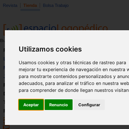
Revista
Tienda
Bolsa Trabajo
Buscar:
en:
Utilizamos cookies
Revista
Libros
Usamos cookies y otras técnicas de rastreo para
Material
mejorar tu experiencia de navegación en nuestra 
para mostrarte contenidos personalizados y anun
Juguetes
adecuados, para analizar el tráfico en nuestra web
Formación
para comprender de donde llegan nuestros visitan
Directorio
Trabajo
Aceptar
Renuncio
Configurar
Registro