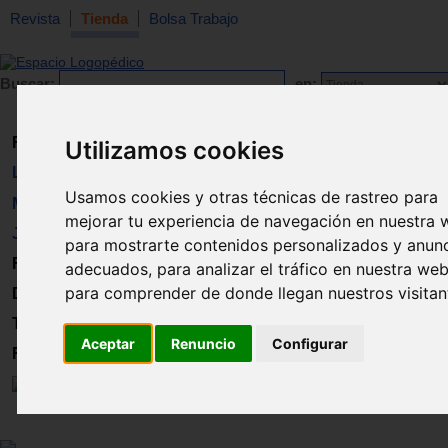
Revista
Tienda
Bolsa Trabajo
Buscar:
en:
Revista
Utilizamos cookies
Libros
Usamos cookies y otras técnicas de rastreo para
Material
mejorar tu experiencia de navegación en nuestra 
Juguetes
para mostrarte contenidos personalizados y anun
Formación
adecuados, para analizar el tráfico en nuestra web
para comprender de donde llegan nuestros visitan
Directorio
Trabajo
Aceptar
Renuncio
Configurar
Registro