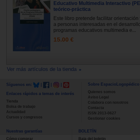
Educativo Multimedia Interactivo (PE
teórico-práctica
Este libro pretende facilitar orientación
a personas interesadas en el desarroll
programas educativos multimedia e...
15.00 €
Ver más artículos de la tienda
Sobre EspacioLogopédico
Síguenos en:
|
|
|
Quienes somos
Enlaces rápidos a temas de interés
Aviso Legal
Tienda
Colabora con nosotros
Bolsa de trabajo
Contacta
Actualidad
ISSN 2013-0627
Cursos y congresos
Gestionar cookies
Nuestras garantías
BOLETÍN
Cómo comprar
Baja del boletin