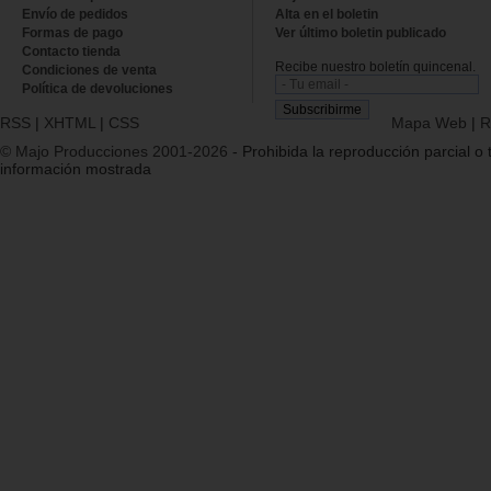
Envío de pedidos
Alta en el boletin
Formas de pago
Ver último boletin publicado
Contacto tienda
Recibe nuestro boletín quincenal.
Condiciones de venta
Política de devoluciones
RSS
|
XHTML
|
CSS
Mapa Web
|
R
© Majo Producciones 2001-2026
- Prohibida la reproducción parcial o t
información mostrada