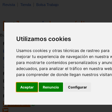
Revista
Tienda
Bolsa Trabajo
Buscar:
en:
Utilizamos cookies
Revista
Usamos cookies y otras técnicas de rastreo para
Libros
mejorar tu experiencia de navegación en nuestra 
Material
para mostrarte contenidos personalizados y anun
Juguetes
adecuados, para analizar el tráfico en nuestra web
Formación
para comprender de donde llegan nuestros visitan
Directorio
Aceptar
Renuncio
Configurar
Trabajo
Registro