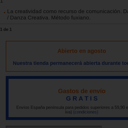
1
La creatividad como recurso de comunicación. D
/ Danza Creativa. Método fuxiano.
1 de 1
Abierto en agosto
Nuestra tienda permanecerá abierta durante to
Gastos de envío
G R A T I S
Envíos España península para pedidos superiores a 59,90 
iva)
(condiciones)