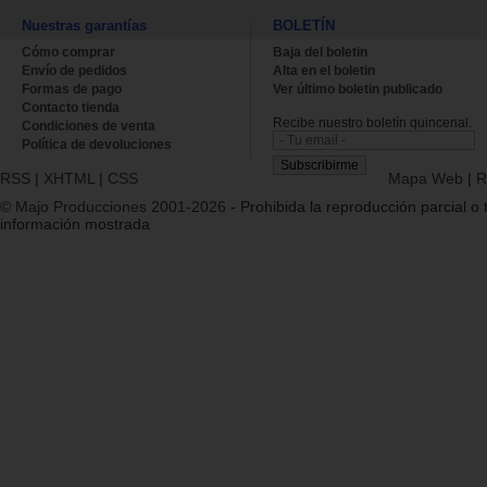
Nuestras garantías
BOLETÍN
Cómo comprar
Baja del boletin
Envío de pedidos
Alta en el boletin
Formas de pago
Ver último boletin publicado
Contacto tienda
Recibe nuestro boletín quincenal.
Condiciones de venta
Política de devoluciones
RSS
|
XHTML
|
CSS
Mapa Web
|
R
© Majo Producciones 2001-2026
- Prohibida la reproducción parcial o t
información mostrada