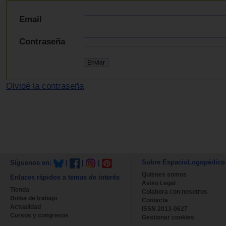
Email
Contraseña
Olvidé la contraseña
Sobre EspacioLogopédico
Síguenos en:
|
|
|
Quienes somos
Enlaces rápidos a temas de interés
Aviso Legal
Tienda
Colabora con nosotros
Bolsa de trabajo
Contacta
Actualidad
ISSN 2013-0627
Cursos y congresos
Gestionar cookies