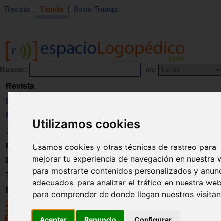
Revista
Tienda
Bolsa Trabajo
Buscar:
en:
Revista
Libros
Material
Utilizamos cookies
Juguetes
Formación
Usamos cookies y otras técnicas de rastreo para
mejorar tu experiencia de navegación en nuestra 
Directorio
para mostrarte contenidos personalizados y anun
Trabajo
adecuados, para analizar el tráfico en nuestra web
Registro
para comprender de donde llegan nuestros visitan
Aceptar
Renuncio
Configurar