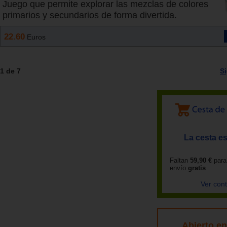
Juego que permite explorar las mezclas de colores
primarios y secundarios de forma divertida.
22.60
Euros
1 de 7
S
La cesta es
Faltan
59,90 €
para
envío
gratis
Ver con
Abierto e