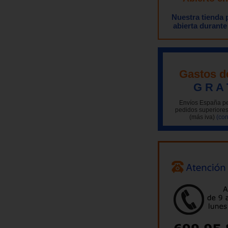
Nuestra tienda
abierta durante
Gastos d
G R A 
Envíos España pe
pedidos superiores
(más iva)
(con