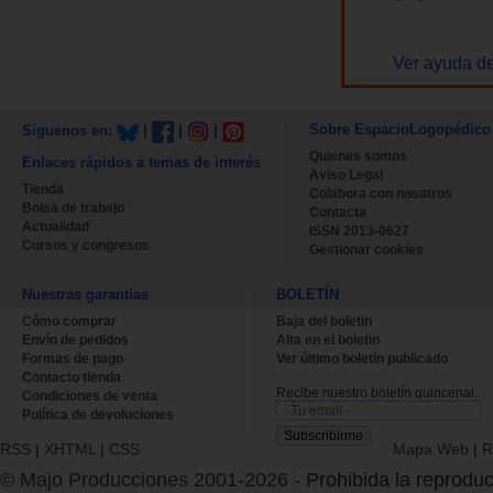
Ver ayuda de
Sobre EspacioLogopédico
Síguenos en:
|
|
|
Quienes somos
Enlaces rápidos a temas de interés
Aviso Legal
Tienda
Colabora con nosotros
Bolsa de trabajo
Contacta
Actualidad
ISSN 2013-0627
Cursos y congresos
Gestionar cookies
Nuestras garantías
BOLETÍN
Cómo comprar
Baja del boletin
Envío de pedidos
Alta en el boletin
Formas de pago
Ver último boletin publicado
Contacto tienda
Recibe nuestro boletín quincenal.
Condiciones de venta
Política de devoluciones
RSS
|
XHTML
|
CSS
Mapa Web
|
R
© Majo Producciones 2001-2026
- Prohibida la reproduc