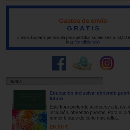
Gastos de envío
G R A T I S
Envíos España península para pedidos superiores a 59,90 
iva)
(condiciones)
Educación inclusiva: abriendo puert
futuro
Este libro pretende acercarse a la reali
inclusión, abriendo puertas. Para ello
primer bloque de corte más refle...
26.00 €