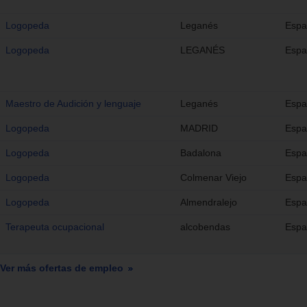
Logopeda
Leganés
Espa
Logopeda
LEGANÉS
Espa
Maestro de Audición y lenguaje
Leganés
Espa
Logopeda
MADRID
Espa
Logopeda
Badalona
Espa
Logopeda
Colmenar Viejo
Espa
Logopeda
Almendralejo
Espa
Terapeuta ocupacional
alcobendas
Espa
Ver más ofertas de empleo