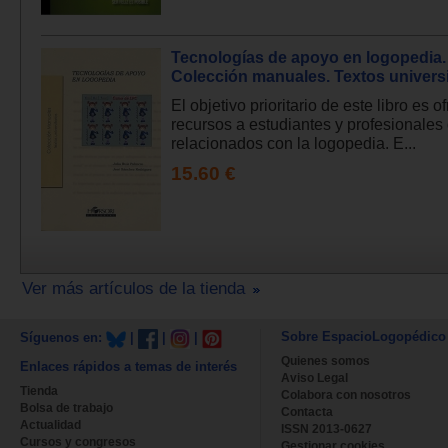
Tecnologías de apoyo en logopedia.
Colección manuales. Textos universi
El objetivo prioritario de este libro es o
recursos a estudiantes y profesionales
relacionados con la logopedia. E...
15.60 €
Ver más artículos de la tienda
Sobre EspacioLogopédico
Síguenos en:
|
|
|
Quienes somos
Enlaces rápidos a temas de interés
Aviso Legal
Tienda
Colabora con nosotros
Bolsa de trabajo
Contacta
Actualidad
ISSN 2013-0627
Cursos y congresos
Gestionar cookies