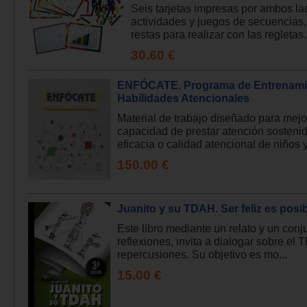
Seis tarjetas impresas por ambos l
actividades y juegos de secuencias
restas para realizar con las regletas..
30.60 €
ENFÓCATE. Programa de Entrenami
Habilidades Atencionales
Material de trabajo diseñado para mejo
capacidad de prestar atención sostenid
eficacia o calidad atencional de niños y.
150.00 €
Juanito y su TDAH. Ser feliz es posi
Este libro mediante un relato y un conj
reflexiones, invita a dialogar sobre el
repercusiones. Su objetivo es mo...
15.00 €