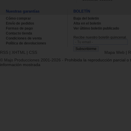
Nuestras garantías
BOLETÍN
Cómo comprar
Baja del boletin
Envío de pedidos
Alta en el boletin
Formas de pago
Ver último boletin publicado
Contacto tienda
Recibe nuestro boletín quincenal.
Condiciones de venta
Política de devoluciones
RSS
|
XHTML
|
CSS
Mapa Web
|
R
© Majo Producciones 2001-2026
- Prohibida la reproducción parcial o t
información mostrada