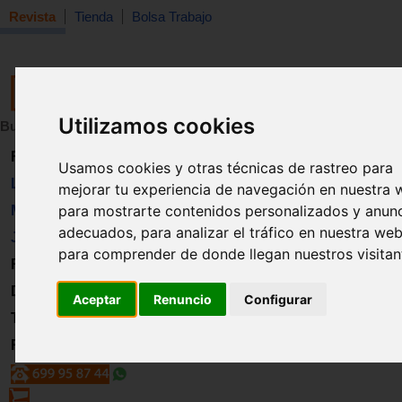
Revista
Tienda
Bolsa Trabajo
Utilizamos cookies
Buscar:
en:
Revista
Usamos cookies y otras técnicas de rastreo para
Libros
mejorar tu experiencia de navegación en nuestra 
para mostrarte contenidos personalizados y anun
Material
adecuados, para analizar el tráfico en nuestra web
Juguetes
para comprender de donde llegan nuestros visitan
Formación
Directorio
Aceptar
Renuncio
Configurar
Trabajo
Registro