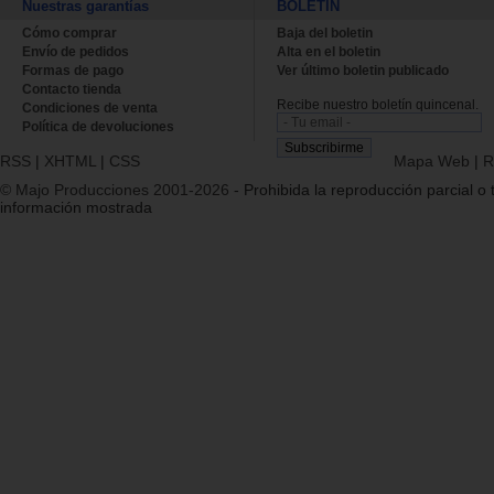
Nuestras garantías
BOLETÍN
Cómo comprar
Baja del boletin
Envío de pedidos
Alta en el boletin
Formas de pago
Ver último boletin publicado
Contacto tienda
Recibe nuestro boletín quincenal.
Condiciones de venta
Política de devoluciones
RSS
|
XHTML
|
CSS
Mapa Web
|
R
© Majo Producciones 2001-2026
- Prohibida la reproducción parcial o t
información mostrada