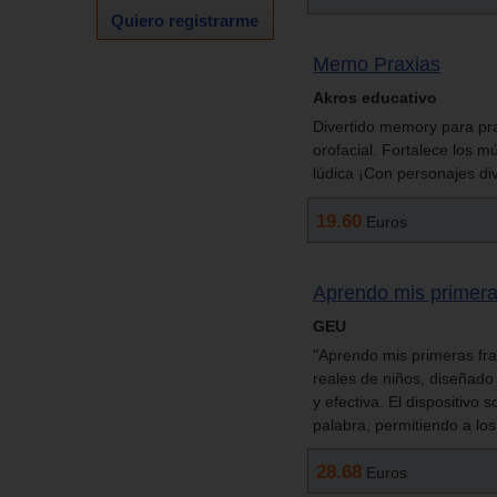
Quiero registrarme
Memo Praxias
Akros educativo
Divertido memory para prac
orofacial. Fortalece los mú
lúdica ¡Con personajes di
19.60
Euros
Aprendo mis primera
GEU
"Aprendo mis primeras fra
reales de niños, diseñado 
y efectiva. El dispositiv
palabra, permitiendo a lo
28.68
Euros