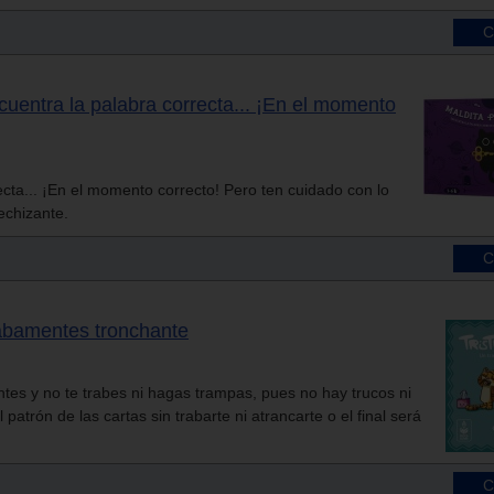
ncuentra la palabra correcta... ¡En el momento
ecta... ¡En el momento correcto! Pero ten cuidado con lo
echizante.
 trabamentes tronchante
tes y no te trabes ni hagas trampas, pues no hay trucos ni
 patrón de las cartas sin trabarte ni atrancarte o el final será