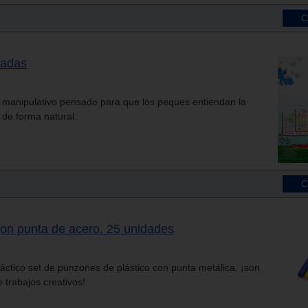
badas
 manipulativo pensado para que los peques entiendan la
 de forma natural.
con punta de acero. 25 unidades
ráctico set de punzones de plástico con punta metálica, ¡son
e trabajos creativos!