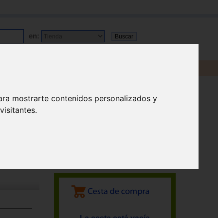
en:
ara mostrarte contenidos personalizados y
isitantes.