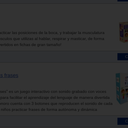
ticar las posiciones de la boca, y trabajar la musculatura
sculos que utilizas al hablar, respirar y masticar, de forma
vertidos en fichas de gran tamaño!
s frases
ses" es un juego interactivo con sonido grabado con voces
para facilitar el aprendizaje del lenguaje de manera divertida
o sonoro cuenta con 3 botones que reproducen el sonido de cada
s niños practicar frases de forma autónoma y dinámica