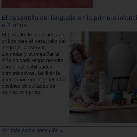
El desarrollo del lenguaje en la primera infanc
a 2 años
El período de 0 a 2 años es
crítico para el desarrollo del
lenguaje. Observar,
estimular y acompañar al
niño en cada etapa permite
consolidar habilidades
comunicativas, facilitar la
interacción social y detectar
posibles dificultades de
manera temprana.
Ver más sobre detección