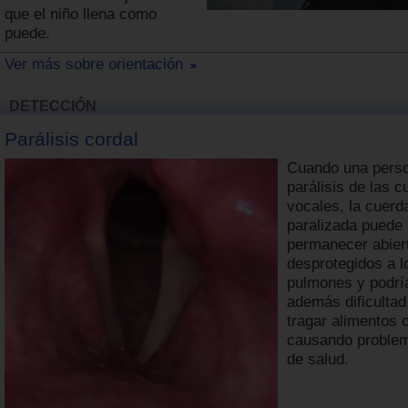
que el niño llena como
puede.
Ver más sobre orientación
DETECCIÓN
Parálisis cordal
Cuando una perso
parálisis de las 
vocales, la cuerd
paralizada puede
permanecer abier
desprotegidos a l
pulmones y podrí
además dificultad
tragar alimentos o
causando proble
de salud.