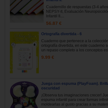
Cuadernillo de respuestas (3-4 años
NEPSY-II, Evaluación Neuropsicoló
Infantil II....
56.87 €
Ortografía divertida - 6
Cuaderno que pertenece a la colecció
ortografía divertida, en este cuaderno s
un repaso completo a los conceptos est
9.99 €
Juega con espuma (PlayFoam). Brilla
oscuridad
¡Observa tus imaginaciones crecer! Ju
espuma infantil para crear formas infini
moldearlas al gusto gracias a su materi