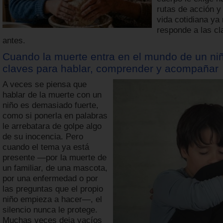
rutas de acción y
vida cotidiana ya
responde a las cl
antes.
Cuando la muerte entra en el mundo de un ni
claves para hablar, comprender y acompañar
A veces se piensa que
hablar de la muerte con un
niño es demasiado fuerte,
como si ponerla en palabras
le arrebatara de golpe algo
de su inocencia. Pero
cuando el tema ya está
presente —por la muerte de
un familiar, de una mascota,
por una enfermedad o por
las preguntas que el propio
niño empieza a hacer—, el
silencio nunca le protege.
Muchas veces deja vacíos