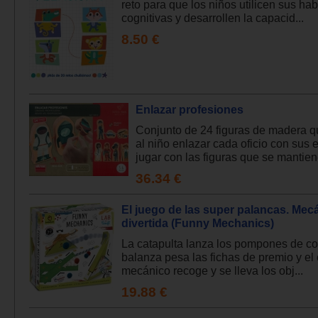
reto para que los niños utilicen sus ha
cognitivas y desarrollen la capacid...
8.50 €
Enlazar profesiones
Conjunto de 24 figuras de madera q
al niño enlazar cada oficio con sus 
jugar con las figuras que se mantiene
36.34 €
El juego de las super palancas. Mec
divertida (Funny Mechanics)
La catapulta lanza los pompones de col
balanza pesa las fichas de premio y el 
mecánico recoge y se lleva los obj...
19.88 €