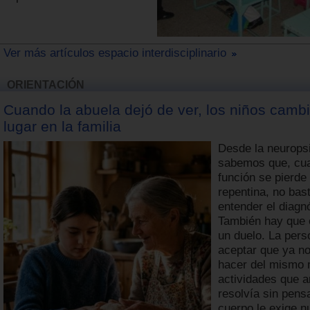
Ver más artículos espacio interdisciplinario
ORIENTACIÓN
Cuando la abuela dejó de ver, los niños camb
lugar en la familia
Desde la neurops
sabemos que, cu
función se pierde
repentina, no bas
entender el diagn
También hay que 
un duelo. La per
aceptar que ya n
hacer del mismo
actividades que a
resolvía sin pens
cuerpo le exige 