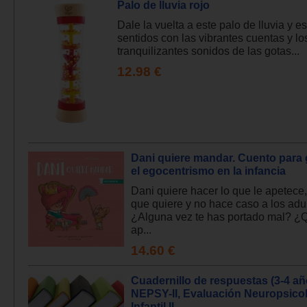
Palo de lluvia rojo
Dale la vuelta a este palo de lluvia y e
sentidos con las vibrantes cuentas y lo
tranquilizantes sonidos de las gotas...
12.98 €
Dani quiere mandar. Cuento para 
el egocentrismo en la infancia
Dani quiere hacer lo que le apetece
que quiere y no hace caso a los adul
¿Alguna vez te has portado mal? ¿
ap...
14.60 €
Cuadernillo de respuestas (3-4 añ
NEPSY-II, Evaluación Neuropsico
Infantil II.