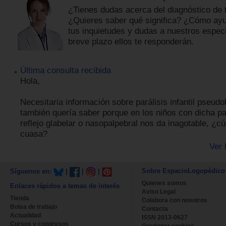
¿Tienes dudas acerca del diagnóstico de t
¿Quieres saber qué significa? ¿Cómo ayu
tus inquietudes y dudas a nuestros especi
breve plazo ellos te responderán.
Última consulta recibida
Hola,
Necesitaria información sobre parálisis infantil pseudo
también quería saber porque en los niños con dicha pa
reflejo glabelar o nasopalpebral nos da inagotable, ¿cú
cuasa?
Ver 
Sobre EspacioLogopédico
Síguenos en:
|
|
|
Quienes somos
Enlaces rápidos a temas de interés
Aviso Legal
Tienda
Colabora con nosotros
Bolsa de trabajo
Contacta
Actualidad
ISSN 2013-0627
Cursos y congresos