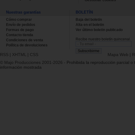
Gestionar cookies
Nuestras garantías
BOLETÍN
Cómo comprar
Baja del boletin
Envío de pedidos
Alta en el boletin
Formas de pago
Ver último boletin publicado
Contacto tienda
Recibe nuestro boletín quincenal.
Condiciones de venta
Política de devoluciones
RSS
|
XHTML
|
CSS
Mapa Web
|
R
© Majo Producciones 2001-2026
- Prohibida la reproducción parcial o t
información mostrada