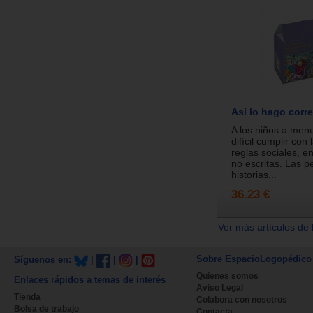
Así lo hago corr
A los niños a menu
difícil cumplir co
reglas sociales, e
no escritas. Las 
historias...
36.23 €
Ver más artículos de 
Sobre EspacioLogopédico
Síguenos en:
|
|
|
Quienes somos
Enlaces rápidos a temas de interés
Aviso Legal
Tienda
Colabora con nosotros
Bolsa de trabajo
Contacta