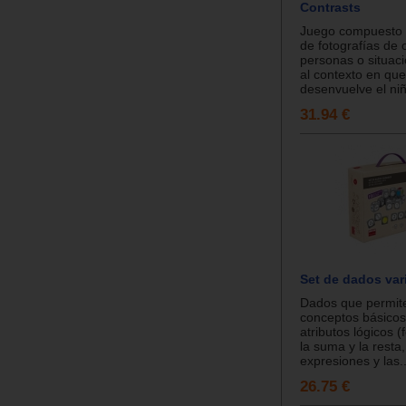
Contrasts
Juego compuesto 
de fotografías de 
personas o situac
al contexto en que
desenvuelve el niñ
31.94 €
Set de dados var
Dados que permite
conceptos básicos
atributos lógicos (
la suma y la resta,
expresiones y las..
26.75 €