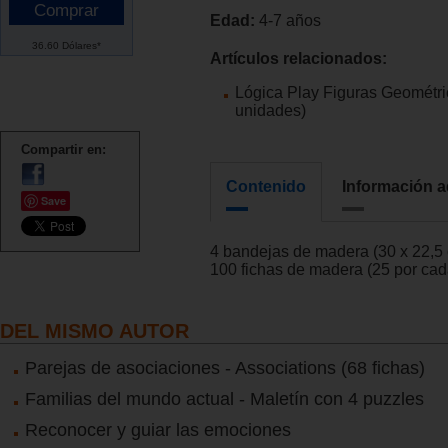
Edad:
4-7 años
36.60 Dólares*
Artículos relacionados:
Lógica Play Figuras Geométri
unidades)
Compartir en:
Contenido
Información a
Save
4 bandejas de madera (30 x 22,5
100 fichas de madera (25 por ca
DEL MISMO AUTOR
Parejas de asociaciones - Associations (68 fichas)
Familias del mundo actual - Maletín con 4 puzzles
Reconocer y guiar las emociones