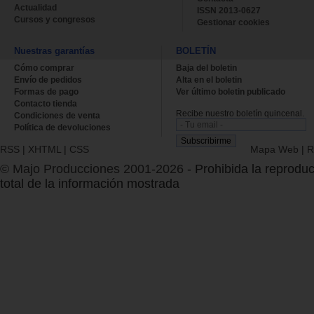
Actualidad
ISSN 2013-0627
Cursos y congresos
Gestionar cookies
Nuestras garantías
BOLETÍN
Cómo comprar
Baja del boletin
Envío de pedidos
Alta en el boletin
Formas de pago
Ver último boletin publicado
Contacto tienda
Recibe nuestro boletín quincenal.
Condiciones de venta
Política de devoluciones
RSS
|
XHTML
|
CSS
Mapa Web
|
R
© Majo Producciones 2001-2026
- Prohibida la reproduc
total de la información mostrada