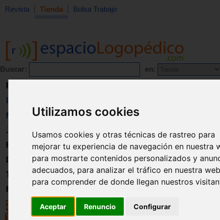
Revista
Tienda
Bolsa Trabajo
Buscar:
en:
Revista
Libros
Utilizamos cookies
Material
Juguetes
Usamos cookies y otras técnicas de rastreo para
Formación
mejorar tu experiencia de navegación en nuestra 
para mostrarte contenidos personalizados y anun
Directorio
adecuados, para analizar el tráfico en nuestra web
Trabajo
para comprender de donde llegan nuestros visitan
Registro
Aceptar
Renuncio
Configurar