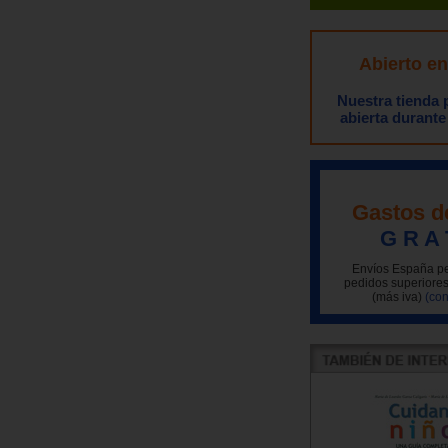
Abierto e
Nuestra tienda
abierta durante
Gastos d
G R A 
Envíos España pe
pedidos superiores
(más iva)
(con