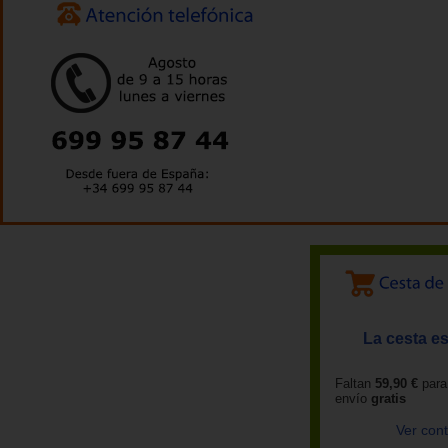
La cesta es
Faltan
59,90 €
para
envío
gratis
Ver con