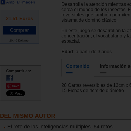
Ampliar imagen
Desarrolla la atención mientras e
cerca el mundo de los insectos. 
reversibles que también permiten 
21.51
Euros
sistema de dominó clásico.
En este juego se desarrollan la at
concentración, el vocabulario y la
espacial.
20.49 Dólares*
Edad:
a partir de 3 años
Contenido
Información a
Compartir en:
28 Cartas reversibles de 13cm x 
Save
15 Fichas de 4cm de diámetro
DEL MISMO AUTOR
El reto de las inteligencias múltiples. 64 retos.