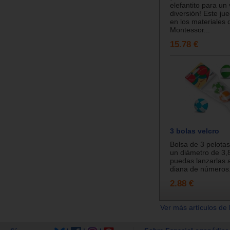
elefantito para un 
diversión! Este ju
en los materiales 
Montessor...
15.78 €
3 bolas velcro
Bolsa de 3 pelotas
un diámetro de 3,
puedas lanzarlas a
diana de números.
2.88 €
Ver más artículos de 