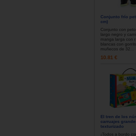
Conjunto frío pet
cm)
Conjunto con peto
largo negro y cam
manga larga con r
blancas con gorrit
muñecos de 32...
10.81 €
El tren de los nú
carruajes grande
texturizado
¡Todos a bordo co