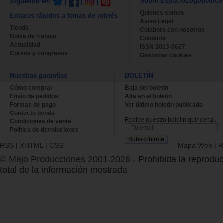
Sobre EspacioLogopédico
Síguenos en:
|
|
|
Quienes somos
Enlaces rápidos a temas de interés
Aviso Legal
Tienda
Colabora con nosotros
Bolsa de trabajo
Contacta
Actualidad
ISSN 2013-0627
Cursos y congresos
Gestionar cookies
Nuestras garantías
BOLETÍN
Cómo comprar
Baja del boletin
Envío de pedidos
Alta en el boletin
Formas de pago
Ver último boletin publicado
Contacto tienda
Recibe nuestro boletín quincenal.
Condiciones de venta
Política de devoluciones
RSS
|
XHTML
|
CSS
Mapa Web
|
R
© Majo Producciones 2001-2026
- Prohibida la reproduc
total de la información mostrada