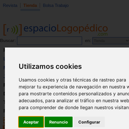
Revista
Tienda
Bolsa Trabajo
Buscar:
en:
Revista
Libros
Utilizamos cookies
Material
Juguetes
Usamos cookies y otras técnicas de rastreo para
Formación
mejorar tu experiencia de navegación en nuestra 
para mostrarte contenidos personalizados y anun
Directorio
adecuados, para analizar el tráfico en nuestra web
Trabajo
para comprender de donde llegan nuestros visitan
Registro
Aceptar
Renuncio
Configurar