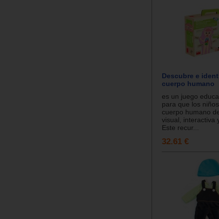
Descubre e identi
cuerpo humano
es un juego educa
para que los niño
cuerpo humano d
visual, interactiva 
Este recur...
32.61 €