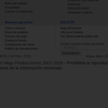
Colabora con nosotros
Bolsa de trabajo
Contacta
Actualidad
ISSN 2013-0627
Cursos y congresos
Gestionar cookies
Nuestras garantías
BOLETÍN
Cómo comprar
Baja del boletin
Envío de pedidos
Alta en el boletin
Formas de pago
Ver último boletin publicado
Contacto tienda
Recibe nuestro boletín quincenal.
Condiciones de venta
Política de devoluciones
RSS
|
XHTML
|
CSS
Mapa Web
|
R
© Majo Producciones 2001-2026
- Prohibida la reproduc
total de la información mostrada