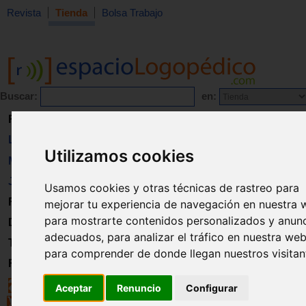
Revista
Tienda
Bolsa Trabajo
Buscar:
en:
Revista
Libros
Utilizamos cookies
Material
Juguetes
Usamos cookies y otras técnicas de rastreo para
Formación
mejorar tu experiencia de navegación en nuestra 
para mostrarte contenidos personalizados y anun
Directorio
adecuados, para analizar el tráfico en nuestra web
Trabajo
para comprender de donde llegan nuestros visitan
Registro
Aceptar
Renuncio
Configurar