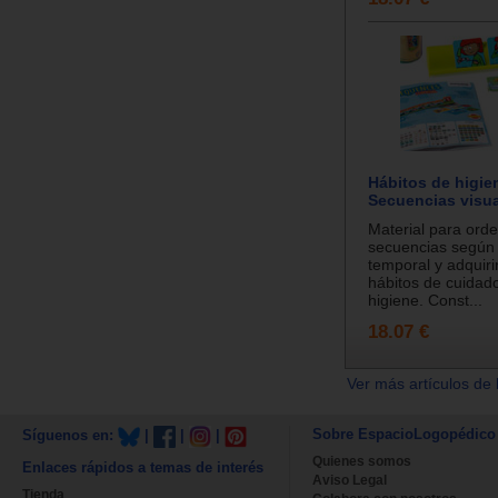
Hábitos de higie
Secuencias visu
Material para ord
secuencias según 
temporal y adquiri
hábitos de cuidad
higiene. Const...
18.07 €
Ver más artículos de 
Sobre EspacioLogopédico
Síguenos en:
|
|
|
Quienes somos
Enlaces rápidos a temas de interés
Aviso Legal
Tienda