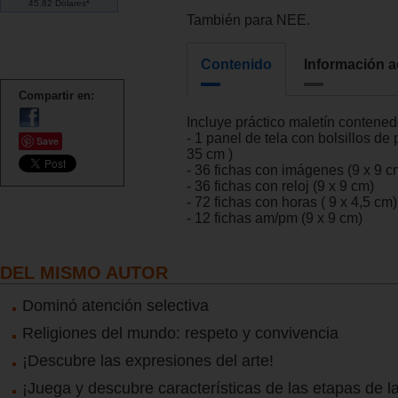
45.82 Dólares*
También para NEE.
Contenido
Información a
Compartir en:
Incluye práctico maletín contened
- 1 panel de tela con bolsillos de 
Save
35 cm )
- 36 fichas con imágenes (9 x 9 c
- 36 fichas con reloj (9 x 9 cm)
- 72 fichas con horas ( 9 x 4,5 cm)
- 12 fichas am/pm (9 x 9 cm)
DEL MISMO AUTOR
Dominó atención selectiva
Religiones del mundo: respeto y convivencia
¡Descubre las expresiones del arte!
¡Juega y descubre características de las etapas de la 