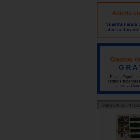
Abierto e
Nuestra tienda
abierta durante
Gastos d
G R A 
Envíos España pe
pedidos superiores
(más iva)
(con