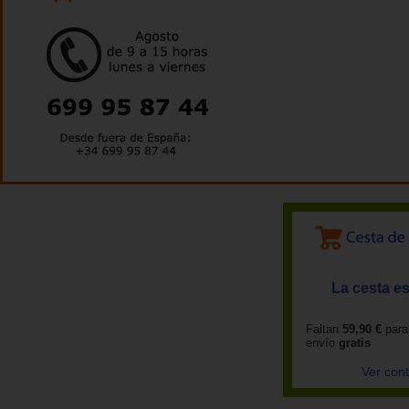
La cesta es
Faltan
59,90 €
para
envío
gratis
Ver con