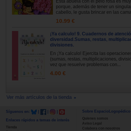
Esta abuela con el pelo rosa es muy
porque, además de tener un singular
cabello, le gusta brincar en las camas
10.99 €
¡Ya calculo! 9. Cuadernos de atenció
diversidad.Sumas, restas, multiplica
divisiones.
En ¡Ya calculo! Ejercita las operacion
(sumas, restas, multiplicaciones, divisi
vez que resuelve problemas con...
4.00 €
Ver más artículos de la tienda
Sobre EspacioLogopédico
Síguenos en:
|
|
|
Quienes somos
Enlaces rápidos a temas de interés
Aviso Legal
Tienda
Colabora con nosotros