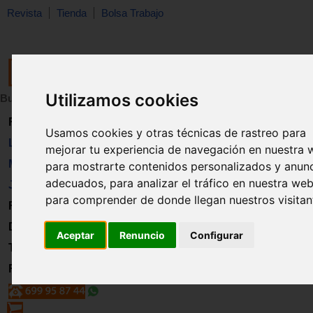
Revista
Tienda
Bolsa Trabajo
Utilizamos cookies
Buscar:
en:
Revista
Usamos cookies y otras técnicas de rastreo para
Libros
mejorar tu experiencia de navegación en nuestra 
Material
para mostrarte contenidos personalizados y anun
adecuados, para analizar el tráfico en nuestra web
Juguetes
para comprender de donde llegan nuestros visitan
Formación
Directorio
Aceptar
Renuncio
Configurar
Trabajo
Registro