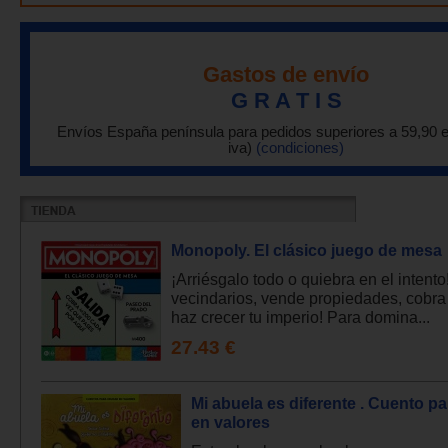
Gastos de envío
G R A T I S
Envíos España península para pedidos superiores a 59,90 
iva)
(condiciones)
Monopoly. El clásico juego de mesa
¡Arriésgalo todo o quiebra en el intent
vecindarios, vende propiedades, cobra 
haz crecer tu imperio! Para domina...
27.43 €
Mi abuela es diferente . Cuento p
en valores