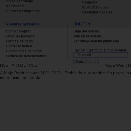
Bolsa de trabajo
Contacta
Actualidad
ISSN 2013-0627
Cursos y congresos
Gestionar cookies
Nuestras garantías
BOLETÍN
Cómo comprar
Baja del boletin
Envío de pedidos
Alta en el boletin
Formas de pago
Ver último boletin publicado
Contacto tienda
Recibe nuestro boletín quincenal.
Condiciones de venta
Política de devoluciones
RSS
|
XHTML
|
CSS
Mapa Web
|
R
© Majo Producciones 2001-2026
- Prohibida la reproducción parcial o t
información mostrada