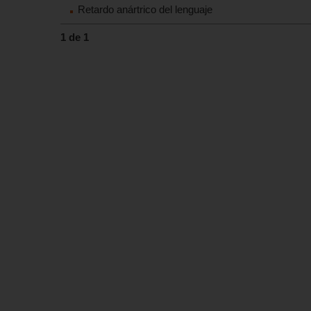
Retardo anártrico del lenguaje
1 de 1