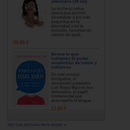
americana (38 cm)
La muñeca nativa
americana permite
sensibilizar a los más
pequeños en la
diversidad y en la
inclusión, fomentando
valores de igual...
28.96 €
Somos lo que
hablamos El poder
terapéutico de hablar y
hablarnos
En este ensayo
divulgativo, el
reconocido psiquiatra
Luis Rojas Marcos nos
demuestra, el papel
fundamental que
desempeña el lengua...
11.95 €
Ver más artículos de la tienda