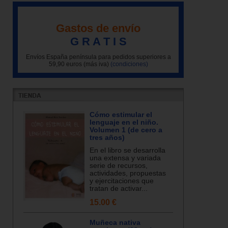
Gastos de envío
G R A T I S
Envíos España península para pedidos superiores a
59,90 euros (más iva)
(condiciones)
Cómo estimular el
lenguaje en el niño.
Volumen 1 (de cero a
tres años)
En el libro se desarrolla
una extensa y variada
serie de recursos,
actividades, propuestas
y ejercitaciones que
tratan de activar...
15.00 €
Muñeca nativa