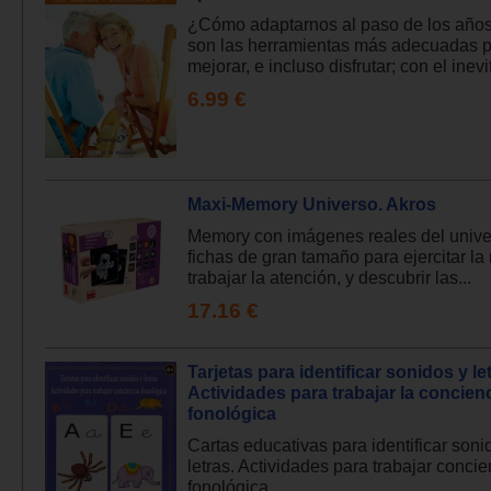
¿Cómo adaptarnos al paso de los año
son las herramientas más adecuadas 
mejorar, e incluso disfrutar; con el inevit
6.99 €
Maxi-Memory Universo. Akros
Memory con imágenes reales del unive
fichas de gran tamaño para ejercitar l
trabajar la atención, y descubrir las...
17.16 €
Tarjetas para identificar sonidos y le
Actividades para trabajar la concien
fonológica
Cartas educativas para identificar soni
letras. Actividades para trabajar concie
fonológica....