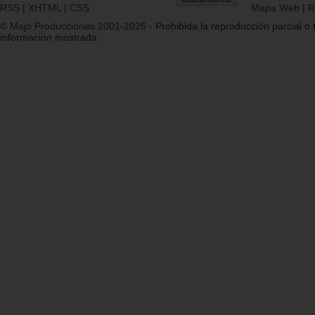
RSS
|
XHTML
|
CSS
Mapa Web
|
R
© Majo Producciones 2001-2026
- Prohibida la reproducción parcial o t
información mostrada