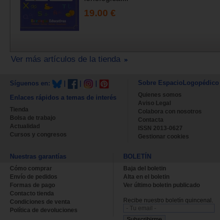
19.00 €
Ver más artículos de la tienda
Sobre EspacioLogopédico
Síguenos en:
|
|
|
Quienes somos
Enlaces rápidos a temas de interés
Aviso Legal
Tienda
Colabora con nosotros
Bolsa de trabajo
Contacta
Actualidad
ISSN 2013-0627
Cursos y congresos
Gestionar cookies
Nuestras garantías
BOLETÍN
Cómo comprar
Baja del boletin
Envío de pedidos
Alta en el boletin
Formas de pago
Ver último boletin publicado
Contacto tienda
Recibe nuestro boletín quincenal.
Condiciones de venta
Política de devoluciones