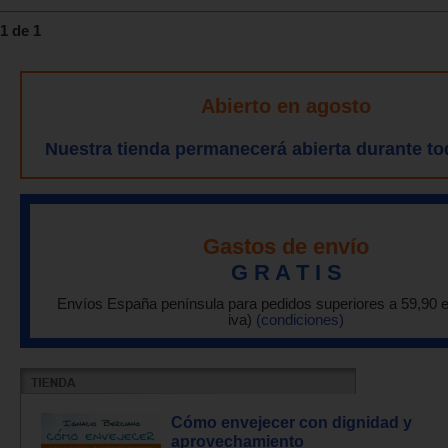
1 de 1
Abierto en agosto
Nuestra tienda permanecerá abierta durante to
Gastos de envío
G R A T I S
Envíos España península para pedidos superiores a 59,90 
iva)
(condiciones)
Cómo envejecer con dignidad y
aprovechamiento