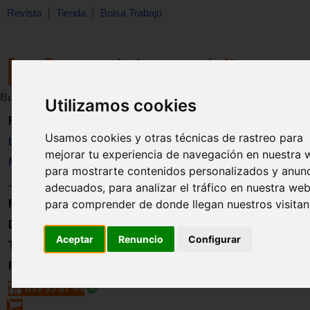
Revista
Tienda
Bolsa Trabajo
Buscar:
en:
Utilizamos cookies
Revista
Usamos cookies y otras técnicas de rastreo para
Libros
mejorar tu experiencia de navegación en nuestra 
Material
para mostrarte contenidos personalizados y anun
Juguetes
adecuados, para analizar el tráfico en nuestra web
para comprender de donde llegan nuestros visitan
Formación
Directorio
Aceptar
Renuncio
Configurar
Trabajo
Registro