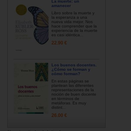
La muerte: un
amanecer
Libro sobre la muerte y
la esperanza a una
nueva vida mejor. Nos
hace comprender que la
experiencia de la muerte
es casi idéntica...
22.90 €
Los buenos docentes.
¿Cómo se forman y
cómo forman?
En estas páginas se
plantean las diferentes
representaciones de la
noción de buen docente
en términos de
metáforas. Es muy
distint...
26.00 €