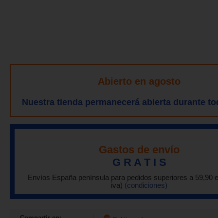
Abierto en agosto
Nuestra tienda permanecerá abierta durante to
Gastos de envío
G R A T I S
Envíos España península para pedidos superiores a 59,90 
iva)
(condiciones)
Compartir en: