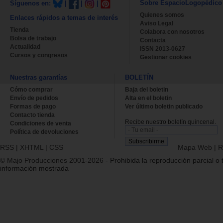
Sobre EspacioLogopédico
Síguenos en:
|
|
|
Quienes somos
Enlaces rápidos a temas de interés
Aviso Legal
Tienda
Colabora con nosotros
Bolsa de trabajo
Contacta
Actualidad
ISSN 2013-0627
Cursos y congresos
Gestionar cookies
Nuestras garantías
BOLETÍN
Cómo comprar
Baja del boletin
Envío de pedidos
Alta en el boletin
Formas de pago
Ver último boletin publicado
Contacto tienda
Recibe nuestro boletín quincenal.
Condiciones de venta
Política de devoluciones
RSS
|
XHTML
|
CSS
Mapa Web
|
R
© Majo Producciones 2001-2026
- Prohibida la reproducción parcial o t
información mostrada