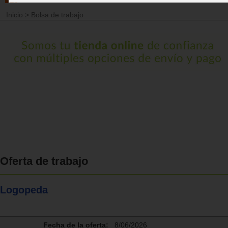
Inicio
>
Bolsa de trabajo
Oferta de trabajo
Logopeda
Fecha de la oferta:
8/06/2026