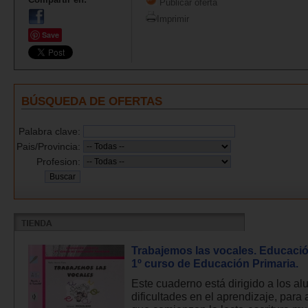
Publicar oferta
Imprimir
Save
BÚSQUEDA DE OFERTAS
Palabra clave:
Pais/Provincia:
Profesion:
Trabajemos las vocales. Educación
1º curso de Educación Primaria.
Este cuaderno está dirigido a los a
dificultades en el aprendizaje, para