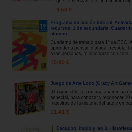
que comienzan la lecto-escritura mu
9.50 €
Programa de acción tutorial. Activid
recursos. 1 de secundaria. Cuaderno
alumno.
Cuaderno de trabajo para 1º de ESO. 
aprender a pensar, dialogar, respetar l
a las personas, relacionarse con com...
10.90 €
Juego de Arte Loco (Crazy Art Game
¡Un gran clásico con una apariencia ún
especial, para conocer y reconocer 20
maestras de la historia del arte y empare
11.41 €
Escucho, hablo y leo 3. Historieta