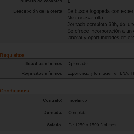
1
Número de vacantes:
Se busca logopeda con experi
Descripción de la oferta:
Neurodesarrollo.
Jornada completa 38h, de lun
Se ofrece incorporación a un 
laboral y oportunidades de cre
Requisitos
Estudios mínimos:
Diplomado
Requisitos mínimos:
Experiencia y formación en LNA, TE
Condiciones
Contrato:
Indefinido
Jornada:
Completa
Salario:
De 1250 a 1500 € al mes