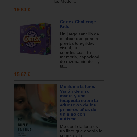
los Model...
19.80 €
Cortex Challenge
Kids
Un juego sencillo de
explicar que pone a
prueba tu agilidad
visual, tu
coordinación, tu
memoria, capacidad
de razonamiento... y
ta...
15.67 €
Me duele la luna.
Visión de una
madre y una
terapeuta sobre la
educación de los
primeros años de
un niño con
autismo
Me duele la luna es
un libro que aborda la
crianza y la