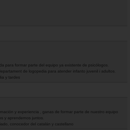
 para formar parte del equipo ya existente de psicólogos.
epartament de logopedia para atender infanto juvenil i adultos.
ia y tardes
mación y experiencia , ganas de formar parte de nuestro equipo
s y aprendemos juntos.
ado, conocedor del catalán y castellano