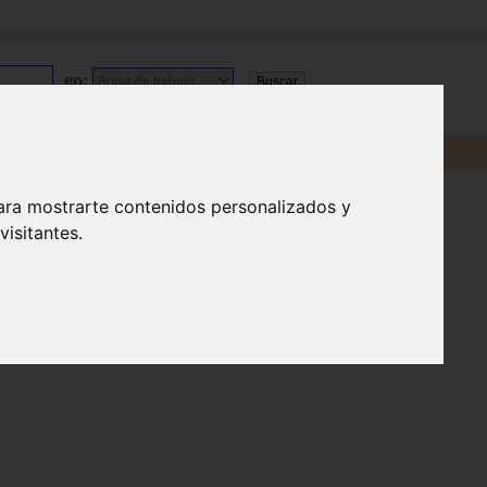
en:
ara mostrarte contenidos personalizados y
isitantes.