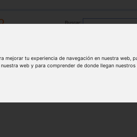
Buscar:
Formación
Directorio
Trabajo
Registro
ra mejorar tu experiencia de navegación en nuestra web, p
n nuestra web y para comprender de donde llegan nuestros v