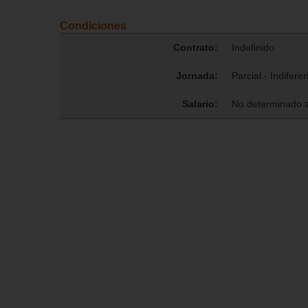
Condiciones
Contrato:
Indefinido
Jornada:
Parcial - Indifere
Salario:
No determinado 