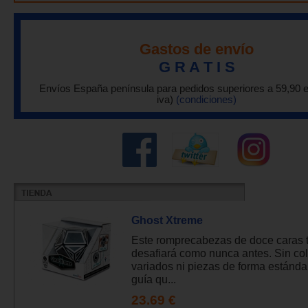
Gastos de envío
G R A T I S
Envíos España península para pedidos superiores a 59,90 
iva)
(condiciones)
Ghost Xtreme
Este romprecabezas de doce caras 
desafiará como nunca antes. Sin co
variados ni piezas de forma estándar
guía qu...
23.69 €