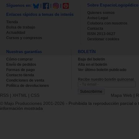
Sobre EspacioLogopédico
Síguenos en:
|
|
|
Quienes somos
Enlaces rápidos a temas de interés
Aviso Legal
Tienda
Colabora con nosotros
Bolsa de trabajo
Contacta
Actualidad
ISSN 2013-0627
Cursos y congresos
Gestionar cookies
Nuestras garantías
BOLETÍN
Cómo comprar
Baja del boletin
Envío de pedidos
Alta en el boletin
Formas de pago
Ver último boletin publicado
Contacto tienda
Recibe nuestro boletín quincenal.
Condiciones de venta
Política de devoluciones
RSS
|
XHTML
|
CSS
Mapa Web
|
R
© Majo Producciones 2001-2026
- Prohibida la reproducción parcial o t
información mostrada