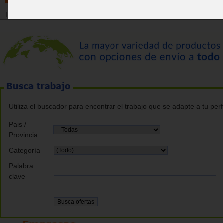
Inicio
>
Bolsa de trabajo
Utiliza el buscador para encontrar el trabajo que se adapte a tu perfi
Pais /
Provincia
Categoría
Palabra
clave