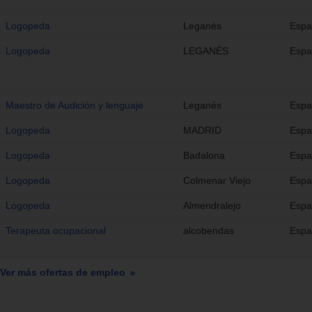
Logopeda
Leganés
Espa
Logopeda
LEGANÉS
Espa
Maestro de Audición y lenguaje
Leganés
Espa
Logopeda
MADRID
Espa
Logopeda
Badalona
Espa
Logopeda
Colmenar Viejo
Espa
Logopeda
Almendralejo
Espa
Terapeuta ocupacional
alcobendas
Espa
Ver más ofertas de empleo