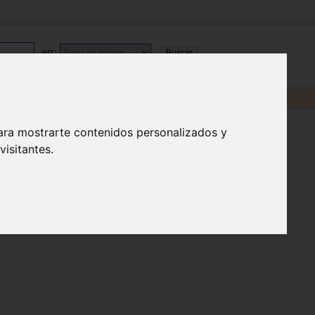
en:
ara mostrarte contenidos personalizados y
isitantes.