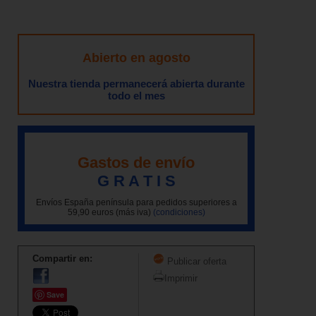
Abierto en agosto
Nuestra tienda permanecerá abierta durante
todo el mes
Gastos de envío
G R A T I S
Envíos España península para pedidos superiores a
59,90 euros (más iva)
(condiciones)
Compartir en:
Publicar oferta
Imprimir
Save