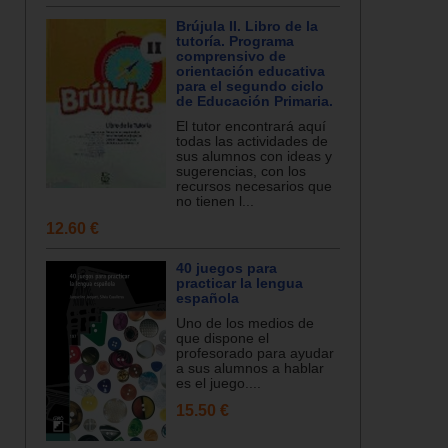
Brújula II. Libro de la
tutoría. Programa
comprensivo de
orientación educativa
para el segundo ciclo
de Educación Primaria.
El tutor encontrará aquí
todas las actividades de
sus alumnos con ideas y
sugerencias, con los
recursos necesarios que
no tienen l...
12.60 €
40 juegos para
practicar la lengua
española
Uno de los medios de
que dispone el
profesorado para ayudar
a sus alumnos a hablar
es el juego....
15.50 €