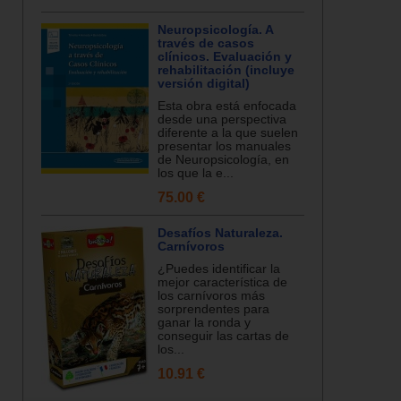
Neuropsicología. A
través de casos
clínicos. Evaluación y
rehabilitación (incluye
versión digital)
Esta obra está enfocada
desde una perspectiva
diferente a la que suelen
presentar los manuales
de Neuropsicología, en
los que la e...
75.00 €
Desafíos Naturaleza.
Carnívoros
¿Puedes identificar la
mejor característica de
los carnívoros más
sorprendentes para
ganar la ronda y
conseguir las cartas de
los...
10.91 €