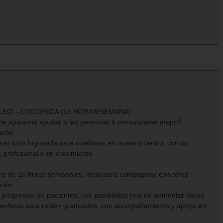
LEO – LOGOPEDA (15 HORAS/SEMANA)
te apasiona ayudar a las personas a comunicarse mejor?
rte!
ar un/a logopeda para colaborar en nuestro centro, con un
 profesional y en crecimiento.
ible de 15 horas semanales, ideal para compaginar con otros
ción.
 progresiva de pacientes, con posibilidad real de aumentar horas.
 perfecta para recién graduados, con acompañamiento y apoyo en