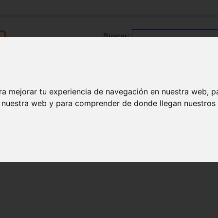
Buscar:
Formación
Directorio
Trabajo
Registro
ra mejorar tu experiencia de navegación en nuestra web, p
n nuestra web y para comprender de donde llegan nuestros v