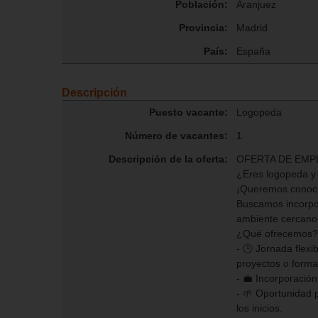
Población:
Aranjuez
Provincia:
Madrid
País:
España
Descripción
Puesto vacante:
Logopeda
Número de vacantes:
1
Descripción de la oferta:
OFERTA DE EMP
¿Eres logopeda y 
¡Queremos conoce
Buscamos incorpor
ambiente cercano,
¿Qué ofrecemos?
- 🕒 Jornada flex
proyectos o forma
- 💼 Incorporación
- 🌱 Oportunidad
los inicios.